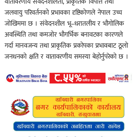
वातावरणीय संवेदनशीलता, प्राकृतिक विपत्ति तथा
जलवायु परिवर्तनको प्रभावका दृष्टिकोणले नेपाल उच्च
जोखिममा छ । संवेदनशील भू–धरातलीय र भौगोलिक
अवस्थिति तथा कमजोर भौगर्भिक बनावटका कारणले
गर्दा मानवजन्य तथा प्राकृतिक प्रकोपका प्रभावबाट ठूलो
जनधनको क्षति र वातावरणीय समस्या बेहोर्नुपरेको छ ।