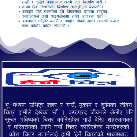
भू–मध्यमा उभिएर शहर र गाउँ, मुकाम र दुर्गमका जीवन
चित्र हामीले देखेका छौं । कष्टप्रद जीवनले जेलीए पनि
सुन्दर भविष्यको चित्र कोरिरहेका गाउँ देखि शहरसम्मका
र परिवर्तनका लागि नयाँ चित्र कोरिरहेका मान्छेहरुको
कोरा चित्र उतार्नलाई हामी ‘हेर्ने चित्र’को माध्यमबाट