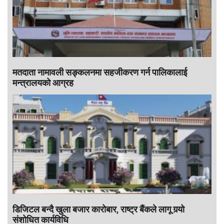
मतदाता नामावली सङ्कलनमा सहजीकरण गर्न पालिकालाई
मन्त्रालयको आग्रह
डिजिटल बन्दै खुला बजार कारोबार, राष्ट्र बैंकले लागू गर्‍यो
संशोधित कार्यविधि