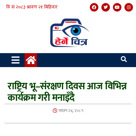
राष्ट्रिय भू–संरक्षण दिवस आज विभिन्न
कार्यक्रम गरी मनाइँदै
साउन २४, २०८१