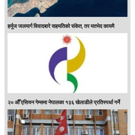
हर्मुज जलमार्ग विवादबारे सहमतिको संकेत, तर मतभेद कायमै
२० औँ एसियन गेम्समा नेपालका १३६ खेलाडीले प्रतिस्पर्धा गर्ने