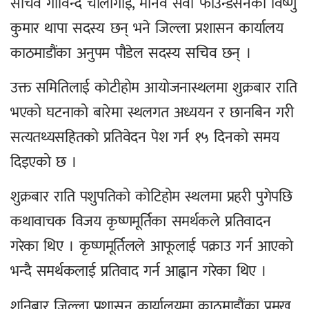
सचिव गोविन्द चौलागाईं, मानव सेवा फाउन्डेसनका विष्णु
कुमार थापा सदस्य छन् भने जिल्ला प्रशासन कार्यालय
काठमाडौंका अनुपम पौडेल सदस्य सचिव छन् ।
उक्त समितिलाई कोटीहोम आयोजनास्थलमा शुक्रबार राति
भएको घटनाको बारेमा स्थलगत अध्ययन र छानबिन गरी
सत्यतथ्यसहितको प्रतिवेदन पेश गर्न १५ दिनको समय
दिइएको छ ।
शुक्रबार राति पशुपतिको कोटिहोम स्थलमा प्रहरी पुगेपछि
कथावाचक विजय कृष्णमूर्तिका समर्थकले प्रतिवादन
गरेका थिए । कृष्णमूर्तिलले आफूलाई पक्राउ गर्न आएको
भन्दै समर्थकलाई प्रतिवाद गर्न आह्वान गरेका थिए ।
शनिबार जिल्ला प्रशासन कार्यालयमा काठमाडौंका प्रमुख