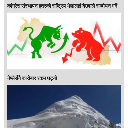
कांग्रेस संस्थापन इतरको राष्ट्रिय भेलालाई देउवाले सम्बोधन गर्ने
नेप्सेसँगै काराेबार रकम घट्याे