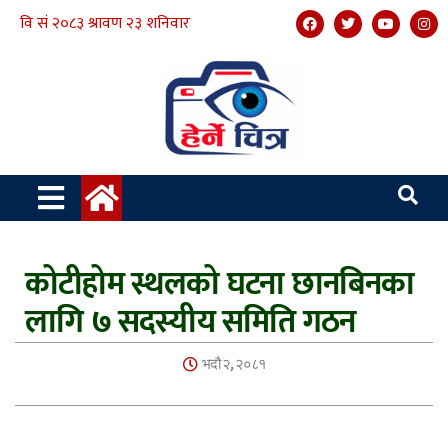
कोटीहोम स्थलको घटना छानबिनका
लागि ७ सदस्यीय समिति गठन
भदौ २, २०८१