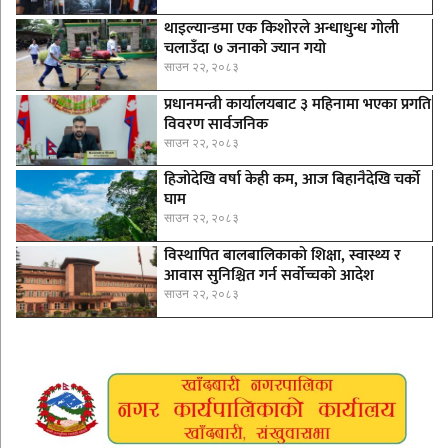
थाइल्यान्डमा एक किशोरले अन्धाधुन्ध गोली
चलाउँदा ७ जनाको ज्यान गयो
साउन २२, २०८३
प्रधानमन्त्री कार्यालयबाट ३ महिनामा भएका प्रगति
विवरण सार्वजनिक
साउन २२, २०८३
हिजोदेखि वर्षा केही कम, आज बिहानैदेखि चर्को
घाम
साउन २२, २०८३
विस्थापित बालबालिकाको शिक्षा, स्वास्थ्य र
आवास सुनिश्चित गर्न सर्वोच्चको आदेश
साउन २२, २०८३