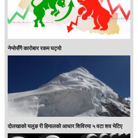
नेप्सेसँगै काराेबार रकम घट्याे
दोलखाको यलुङ री हिमालको आधार शिविरमा ५ वटा शव भेटिए