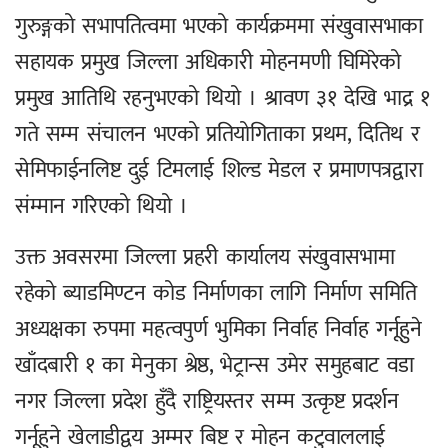
गुरुङ्गको सभापतित्वमा भएको कार्यक्रममा संखुवासभाका
सहायक प्रमुख जिल्ला अधिकारी मोहनमणी घिमिरेको
प्रमुख आतिथि रहनुभएको थियो । श्रावण ३१ देखि भाद्र १
गते सम्म संचालन भएको प्रतियोगिताका प्रथम, दितिथ र
सेमिफाईनलिष्ट दुई टिमलाई शिल्ड मेडल र प्रमाणपत्रद्वारा
संम्मान गरिएको थियो ।
उक्त अवसरमा जिल्ला प्रहरी कार्यालय संखुवासभामा
रहेको ब्याडमिण्टन कोड निर्माणका लागि निर्माण समिति
अध्यक्षका रुपमा महत्वपुर्ण भुमिका निर्वाह निर्वाह गर्नूहुने
खाँदबारी १ का मेनुका श्रेष्ठ, भेट्रान्स उमेर समुहबाट वडा
नगर जिल्ला प्रदेश हुँदै राष्ट्रियस्तर सम्म उत्कृष्ट प्रदर्शन
गर्नूहुने खेलाडीद्वय अम्मर बिष्ट र मोहन कटुवाललाई