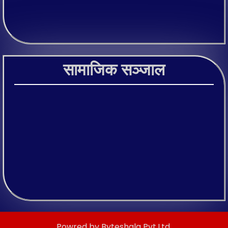
सामाजिक सञ्जाल
Powred by Byteshala Pvt.Ltd.