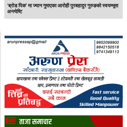
‘ब्रोड पिक’ मा ज्यान गुमाएका आराेही पुरबहादुर गुरुङको स्वयम्भूमा
अन्त्येष्टि
ताजा समाचार