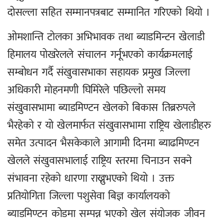
दोसल्ला सहित सम्मानपत्रबाट सम्मानित गरिएको थियो ।
ओमशान्ति टोलका अभिभावक तथा ब्याडमिन्टन खेलाडी
हिमालय पोखरेलले संचालन गर्नूभएको कार्यक्रमलाई
सम्बोधन गर्दै संखुवासभाका सहायक प्रमुख जिल्ला
अधिकारी मोहनमणी घिमिरेले पछिल्लो समय
संखुवासभामा ब्याडमिण्टन खेलको बिकास तिब्ररुपले
भैरहेको र यो खेलमार्फत संखुवासभामा राष्ट्रिय खेलाडीहरु
समेत उत्पादन भैसकेकाले आगामी दिनमा ब्याढमिण्टन
खेलले संखुवासभालाई राष्ट्रिय स्तरमा चिनाउन सक्ने
संभावना रहेको धारणा राख्नुभएको थियो । उक्त
प्रतियोगिता जिल्ला पशुसेवा बिज्ञ कार्यालयको
ब्याडमिण्टन कोडमा सम्पन्न भएको खेल संयोजक जीवन