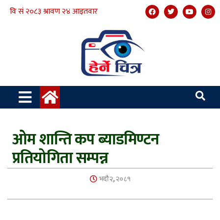
ओम शान्ति कप ब्याडमिण्टन
प्रतियोगिता सम्पन्न
भदौ २, २०८१