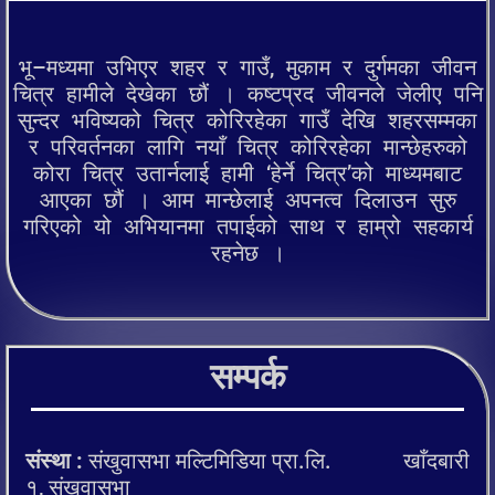
भू–मध्यमा उभिएर शहर र गाउँ, मुकाम र दुर्गमका जीवन
चित्र हामीले देखेका छौं । कष्टप्रद जीवनले जेलीए पनि
सुन्दर भविष्यको चित्र कोरिरहेका गाउँ देखि शहरसम्मका
र परिवर्तनका लागि नयाँ चित्र कोरिरहेका मान्छेहरुको
कोरा चित्र उतार्नलाई हामी ‘हेर्ने चित्र’को माध्यमबाट
आएका छौं । आम मान्छेलाई अपनत्व दिलाउन सुरु
गरिएको यो अभियानमा तपाईको साथ र हाम्रो सहकार्य
रहनेछ ।
सम्पर्क
संस्था :
संखुवासभा मल्टिमिडिया प्रा.लि. खाँदबारी
१, संखुवासभा