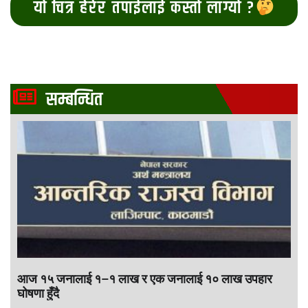
यो चित्र हेरेर तपाईलाई कस्तो लाग्यो ?
सम्बन्धित
आज १५ जनालाई १–१ लाख र एक जनालाई १० लाख उपहार
घोषणा हुँदै