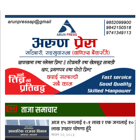
ताजा समाचार
आज १५ जनालाई १–१ लाख र एक जनालाई १०
लाख उपहार घोषणा हुँदै
साउन २२, २०८३