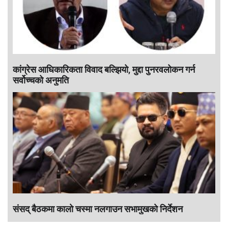
कांग्रेस आधिकारिकता विवाद बल्झियो, मुद्दा पुनरवलोकन गर्न
सर्वोच्चको अनुमति
संसद् बैठकमा कालाे चस्मा नलगाउन सभामुखकाे निर्देशन