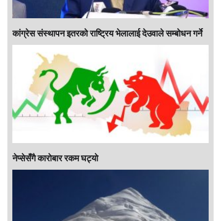
कांग्रेस संस्थापन इतरको राष्ट्रिय भेलालाई देउवाले सम्बोधन गर्ने
नेप्सेसँगै काराेबार रकम घट्याे