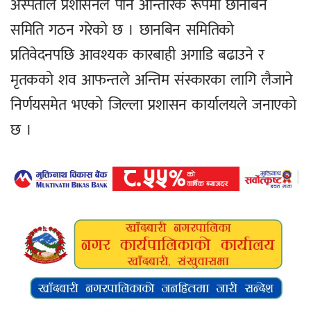
अस्पताल प्रशासनले पनि आन्तरिक रूपमा छानबिन
समिति गठन गरेको छ । छानबिन समितिको
प्रतिवेदनपछि आवश्यक कारबाही अगाडि बढाउने र
मृतकको शव आफन्तले अन्तिम संस्कारका लागि लैजाने
निर्णयसमेत भएको जिल्ला प्रशासन कार्यालयले जनाएको
छ ।