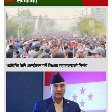
सम्बन्धित
भदौदेखि फेरि आन्दोलन गर्ने शिक्षक महासङ्घको निर्णय