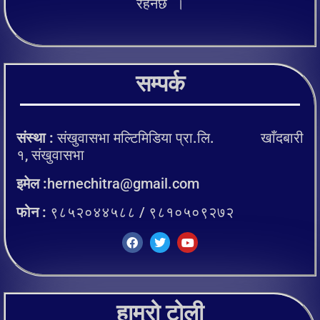
रहनेछ ।
सम्पर्क
संस्था :
संखुवासभा मल्टिमिडिया प्रा.लि. खाँदबारी
१, संखुवासभा
इमेल :
hernechitra@gmail.com
फोन :
९८५२०४४५८८ / ९८१०५०९२७२
हाम्रो टोली