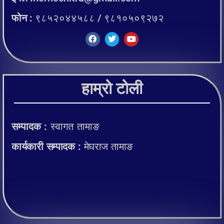
फोन :
९८५२०४४५८८ / ९८१०५०९२७२
हाम्रो टोली
सम्पादक :
स्वागत तामाङ
कार्यकारी सम्पादक :
मेघराज तामाङ