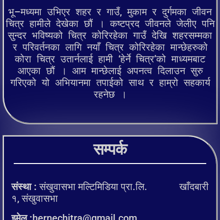
भू–मध्यमा उभिएर शहर र गाउँ, मुकाम र दुर्गमका जीवन
चित्र हामीले देखेका छौं । कष्टप्रद जीवनले जेलीए पनि
सुन्दर भविष्यको चित्र कोरिरहेका गाउँ देखि शहरसम्मका
र परिवर्तनका लागि नयाँ चित्र कोरिरहेका मान्छेहरुको
कोरा चित्र उतार्नलाई हामी ‘हेर्ने चित्र’को माध्यमबाट
आएका छौं । आम मान्छेलाई अपनत्व दिलाउन सुरु
गरिएको यो अभियानमा तपाईको साथ र हाम्रो सहकार्य
रहनेछ ।
सम्पर्क
संस्था :
संखुवासभा मल्टिमिडिया प्रा.लि. खाँदबारी
१, संखुवासभा
इमेल :
hernechitra@gmail.com