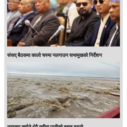
संसद् बैठकमा कालाे चस्मा नलगाउन सभामुखकाे निर्देशन
लगातार वर्षाले धेरै नदीमा पानीको बहाव बढ्यो