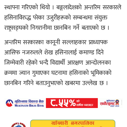
स्थापना गरिएको थियो । बङ्गलादेशको अन्तरिम सरकारले
हसिनाविरुद्ध परेका उजुरीहरूको सम्बन्धमा संयुक्त
राष्ट्रसङ्घको निगरानीमा छानबिन गर्ने बताएको छ ।
अन्तरिम सरकारका कानूनी सल्लाहकार प्राध्यापक
आसिफ नजरुलले शेख हसिनालाई कमाण्ड दिने
जिम्मेवारी रहेको भन्दै विद्यार्थी आरक्षण आन्दोलनका
क्रममा ज्यान गुमाएका घटनामा हसिनाको भूमिकाको
छानबिन गरिने बताउनुभएको खबरमा उल्लेख छ ।