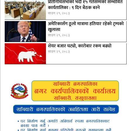
प्रतिनिधिसभाको भदौ १५ गतेसम्मको सम्भावित
कार्यतालिका : ९ दिन बैठक बस्ने
साउन २१, २०८३
अमेरिकासँग ठूलो मात्रामा हतियार रहेको ट्रम्पको
खुलासा
साउन २१, २०८३
शेयर बजार घट्याे, काराेबार रकम बढ्याे
साउन २१, २०८३