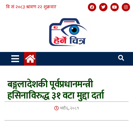
बङ्गलादेशकी पूर्वप्रधानमन्त्री
हसिनाविरुद्ध ३१ वटा मुद्दा दर्ता
भदौ ६, २०८१