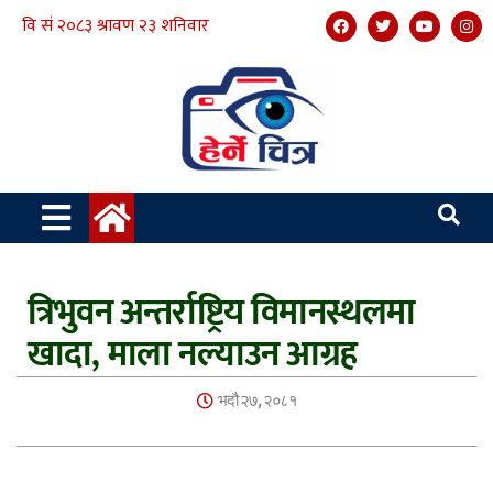
त्रिभुवन अन्तर्राष्ट्रिय विमानस्थलमा
खादा, माला नल्याउन आग्रह
भदौ २७, २०८१