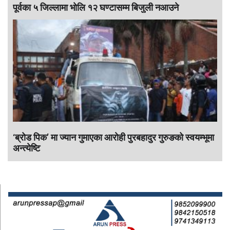
पूर्वका ५ जिल्लामा भाेलि १२ घण्टासम्म बिजुली नआउने
‘ब्रोड पिक’ मा ज्यान गुमाएका आराेही पुरबहादुर गुरुङको स्वयम्भूमा
अन्त्येष्टि