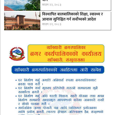
साउन २२, २०८३
विस्थापित बालबालिकाको शिक्षा, स्वास्थ्य र
आवास सुनिश्चित गर्न सर्वोच्चको आदेश
साउन २२, २०८३