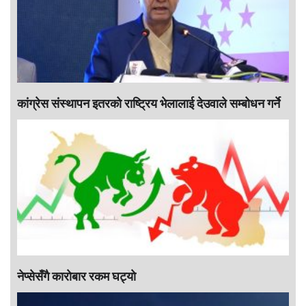
कांग्रेस संस्थापन इतरको राष्ट्रिय भेलालाई देउवाले सम्बोधन गर्ने
नेप्सेसँगै काराेबार रकम घट्याे