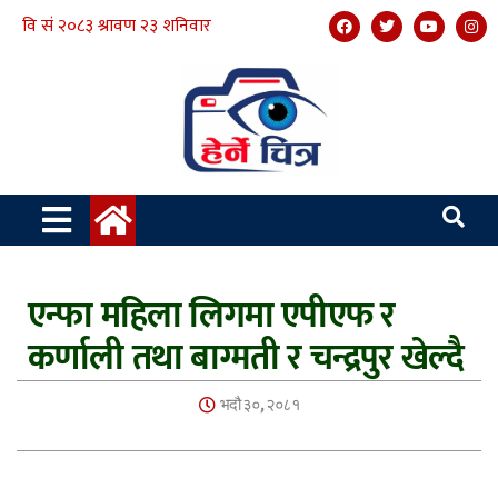
एन्फा महिला लिगमा एपीएफ र
कर्णाली तथा बाग्मती र चन्द्रपुर खेल्दै
भदौ ३०, २०८१