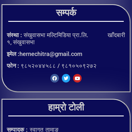
सम्पर्क
संस्था :
संखुवासभा मल्टिमिडिया प्रा.लि. खाँदबारी
१, संखुवासभा
इमेल :
hernechitra@gmail.com
फोन :
९८५२०४४५८८ / ९८१०५०९२७२
हाम्रो टोली
सम्पादक :
स्वागत तामाङ