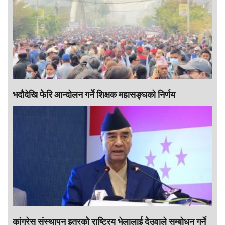
भदौदेखि फेरि आन्दोलन गर्ने शिक्षक महासङ्घको निर्णय
कांग्रेस संस्थापन इतरको राष्ट्रिय भेलालाई देउवाले सम्बोधन गर्ने