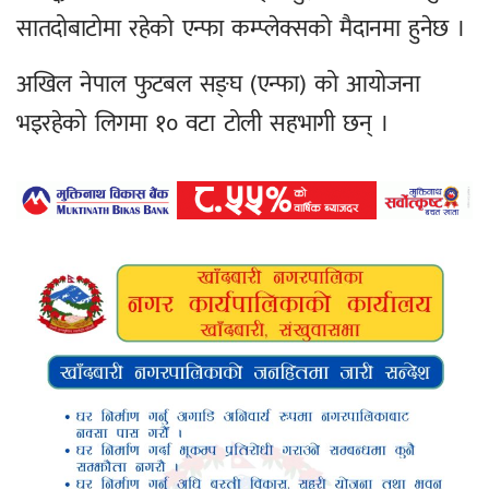
सातदोबाटोमा रहेको एन्फा कम्प्लेक्सको मैदानमा हुनेछ ।
अखिल नेपाल फुटबल सङ्घ (एन्फा) को आयोजना
भइरहेको लिगमा १० वटा टोली सहभागी छन् ।