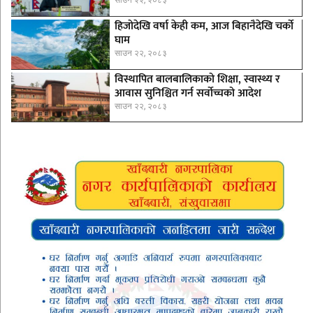
हिजोदेखि वर्षा केही कम, आज बिहानैदेखि चर्को
घाम
साउन २२, २०८३
विस्थापित बालबालिकाको शिक्षा, स्वास्थ्य र
आवास सुनिश्चित गर्न सर्वोच्चको आदेश
साउन २२, २०८३