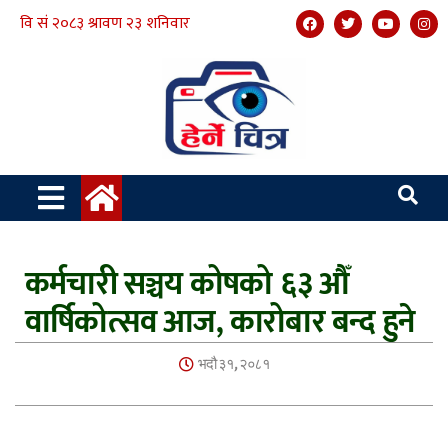
कर्मचारी सञ्चय कोषको ६३ औँ
वार्षिकोत्सव आज, कारोबार बन्द हुने
भदौ ३१, २०८१