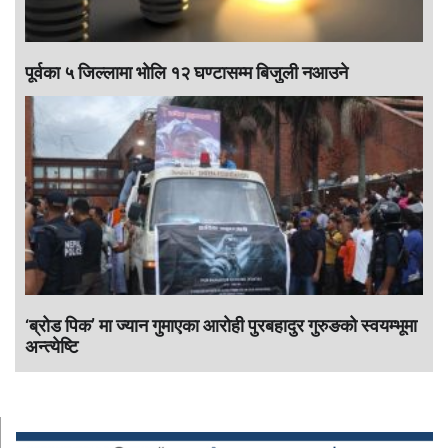
पूर्वका ५ जिल्लामा भाेलि १२ घण्टासम्म बिजुली नआउने
‘ब्रोड पिक’ मा ज्यान गुमाएका आराेही पुरबहादुर गुरुङको स्वयम्भूमा
अन्त्येष्टि