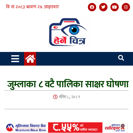
जुम्लाका ८ वटै पालिका साक्षर घोषणा
मंसिर ८, २०८१