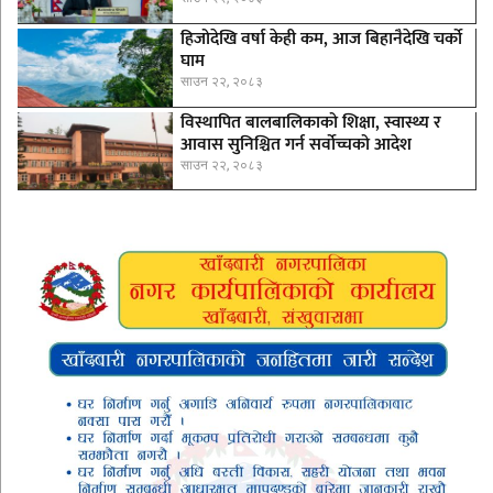
हिजोदेखि वर्षा केही कम, आज बिहानैदेखि चर्को
घाम
साउन २२, २०८३
विस्थापित बालबालिकाको शिक्षा, स्वास्थ्य र
आवास सुनिश्चित गर्न सर्वोच्चको आदेश
साउन २२, २०८३