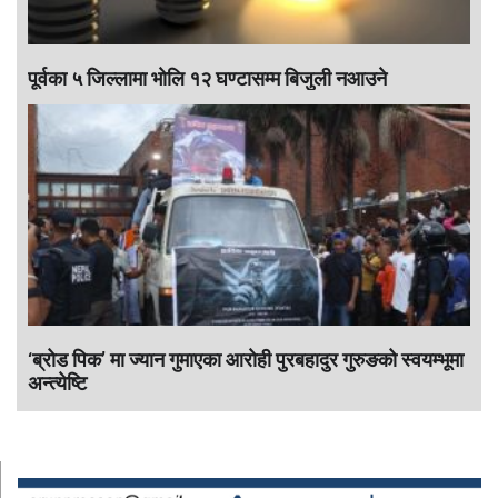
पूर्वका ५ जिल्लामा भाेलि १२ घण्टासम्म बिजुली नआउने
‘ब्रोड पिक’ मा ज्यान गुमाएका आराेही पुरबहादुर गुरुङको स्वयम्भूमा
अन्त्येष्टि