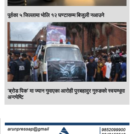
पूर्वका ५ जिल्लामा भाेलि १२ घण्टासम्म बिजुली नआउने
‘ब्रोड पिक’ मा ज्यान गुमाएका आराेही पुरबहादुर गुरुङको स्वयम्भूमा
अन्त्येष्टि