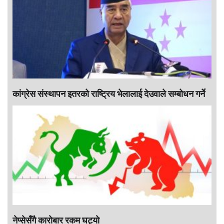
कांग्रेस संस्थापन इतरको राष्ट्रिय भेलालाई देउवाले सम्बोधन गर्ने
नेप्सेसँगै काराेबार रकम घट्याे