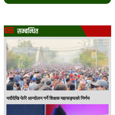
सम्बन्धित
भदौदेखि फेरि आन्दोलन गर्ने शिक्षक महासङ्घको निर्णय