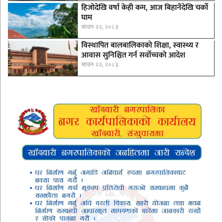
हिजोदेखि वर्षा केही कम, आज बिहानैदेखि चर्को
घाम
साउन २२, २०८३
विस्थापित बालबालिकाको शिक्षा, स्वास्थ्य र
आवास सुनिश्चित गर्न सर्वोच्चको आदेश
साउन २२, २०८३