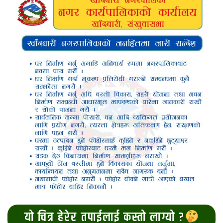
यो चित्र हेरेर तपाईलाई कस्तो लाग्यो ?