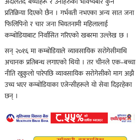
अदालतदे बच्चाहरू र उनीहरुको भविष्यबारे कुनै
प्रतिक्रिया दिएको छैन । गर्भवती नभएका अन्य सात जना
फिलिपिनो र चार जना भियतनामी महिलालाई
कम्बोडियाबाट निर्वासित गरिएको खबरमा उल्लेख छ ।
सन् २०१६ मा कम्बोडियाले व्यावसायिक सरोगेसीमाथि
अचानक प्रतिबन्ध लगाएको थियो । तर चीनले एक–बच्चा
नीति खुकुलो पारेपछि व्यावसायिक सरोगेसीको माग अझै
उच्च भएर कम्बोडियाका एजेन्सीहरूले यो सेवा दिइरहेका
छन् ।