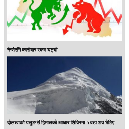
नेप्सेसँगै काराेबार रकम घट्याे
दोलखाको यलुङ री हिमालको आधार शिविरमा ५ वटा शव भेटिए