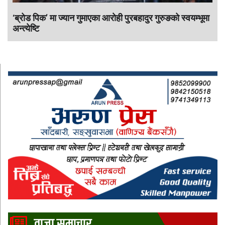
‘ब्रोड पिक’ मा ज्यान गुमाएका आराेही पुरबहादुर गुरुङको स्वयम्भूमा
अन्त्येष्टि
ताजा समाचार