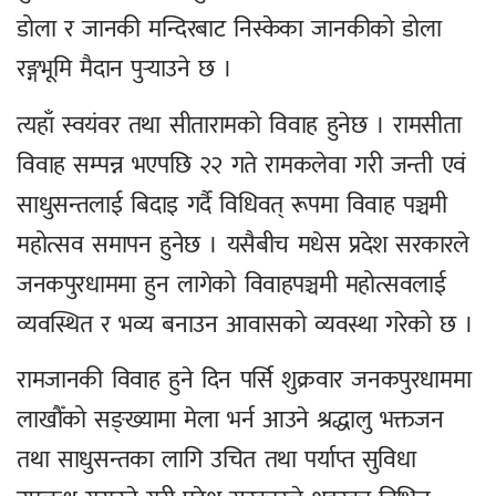
डोला र जानकी मन्दिरबाट निस्केका जानकीको डोला
रङ्गभूमि मैदान पुर्‍याउने छ ।
त्यहाँ स्वयंवर तथा सीतारामको विवाह हुनेछ । रामसीता
विवाह सम्पन्न भएपछि २२ गते रामकलेवा गरी जन्ती एवं
साधुसन्तलाई बिदाइ गर्दै विधिवत् रूपमा विवाह पञ्चमी
महोत्सव समापन हुनेछ । यसैबीच मधेस प्रदेश सरकारले
जनकपुरधाममा हुन लागेको विवाहपञ्चमी महोत्सवलाई
व्यवस्थित र भव्य बनाउन आवासको व्यवस्था गरेको छ ।
रामजानकी विवाह हुने दिन पर्सि शुक्रवार जनकपुरधाममा
लाखौँको सङ्ख्यामा मेला भर्न आउने श्रद्धालु भक्तजन
तथा साधुसन्तका लागि उचित तथा पर्याप्त सुविधा