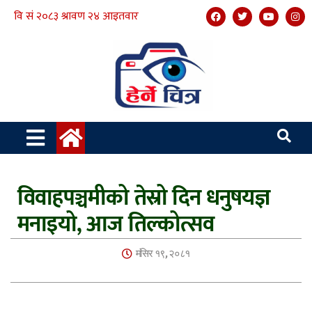
विवाहपञ्चमीको तेस्रो दिन धनुषयज्ञ
मनाइयो, आज तिल्कोत्सव
मंसिर १९, २०८१