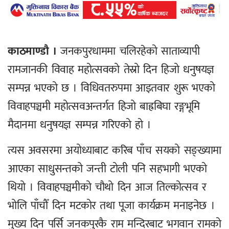
काठमाण्डौ ।
जनकपुरधाममा चलिरहेको साताव्यापी
रामजानकी विवाह महोत्सवको तेस्रो दिन हिजो धनुषयज्ञ
सम्पन्न भएको छ । विधिवतरुपमा आइतवार शुरू भएको
विवाहपञ्चमी महोत्सवअन्तर्गत हिजो बाह्रबिघा रङ्गभूमि
मैदानमा धनुषयज्ञ सम्पन्न गरिएको हो ।
त्यस अवसरमा अयोध्याबाट करिब पाँच सयको सङ्ख्यामा
आएका साधुसन्तको जन्ती टोली पनि सहभागी भएको
थियो । विवाहपञ्चमीको चौथो दिन आज तिल्कोत्सव र
भोलि पाँचौँ दिन मटकोर तथा पूजा कार्यक्रम मनाइनेछ ।
मुख्य दिन पर्सि जनकपुरकै राम मन्दिरबाट भगवान रामको