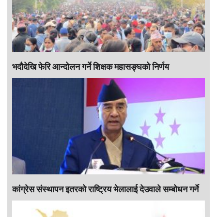
भदौदेखि फेरि आन्दोलन गर्ने शिक्षक महासङ्घको निर्णय
कांग्रेस संस्थापन इतरको राष्ट्रिय भेलालाई देउवाले सम्बोधन गर्ने