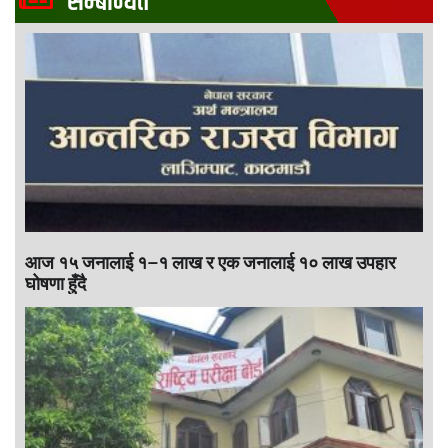
सम्बन्धित
आज १५ जनालाई १–१ लाख र एक जनालाई १० लाख उपहार
घोषणा हुँदै