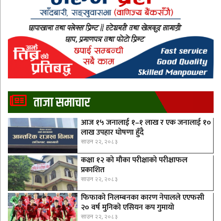
ताजा समाचार
आज १५ जनालाई १–१ लाख र एक जनालाई १०
लाख उपहार घोषणा हुँदै
साउन २२, २०८३
कक्षा १२ को मौका परीक्षाको परीक्षाफल
प्रकाशित
साउन २२, २०८३
फिफाको निलम्बनका कारण नेपालले एएफसी
२० वर्ष मुनिको एसियन कप गुमायो
साउन २२, २०८३