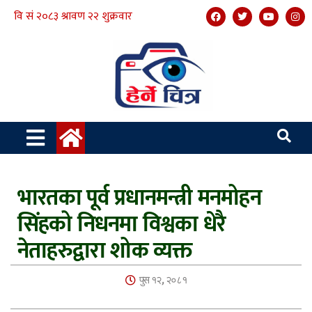
भारतका पूर्व प्रधानमन्त्री मनमोहन
सिंहको निधनमा विश्वका धेरै
नेताहरुद्वारा शोक व्यक्त
पुस १२, २०८१