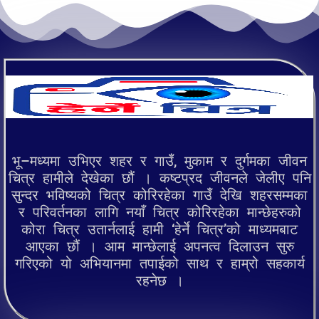
भू–मध्यमा उभिएर शहर र गाउँ, मुकाम र दुर्गमका जीवन
चित्र हामीले देखेका छौं । कष्टप्रद जीवनले जेलीए पनि
सुन्दर भविष्यको चित्र कोरिरहेका गाउँ देखि शहरसम्मका
र परिवर्तनका लागि नयाँ चित्र कोरिरहेका मान्छेहरुको
कोरा चित्र उतार्नलाई हामी ‘हेर्ने चित्र’को माध्यमबाट
आएका छौं । आम मान्छेलाई अपनत्व दिलाउन सुरु
गरिएको यो अभियानमा तपाईको साथ र हाम्रो सहकार्य
रहनेछ ।