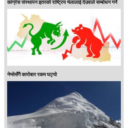
कांग्रेस संस्थापन इतरको राष्ट्रिय भेलालाई देउवाले सम्बोधन गर्ने
नेप्सेसँगै काराेबार रकम घट्याे