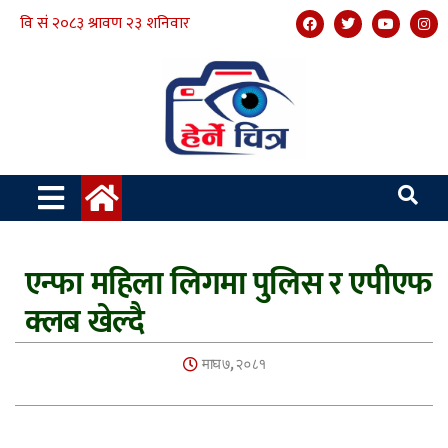
एन्फा महिला लिगमा पुलिस र एपीएफ
क्लब खेल्दै
माघ ७, २०८१