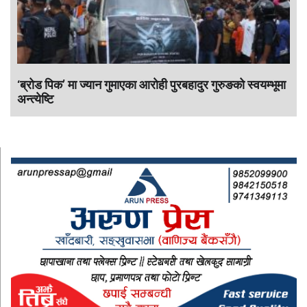
‘ब्रोड पिक’ मा ज्यान गुमाएका आराेही पुरबहादुर गुरुङको स्वयम्भूमा
अन्त्येष्टि