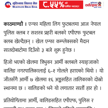
काठमाण्डौ ।
एन्फा महिला लिग फुटबलमा आज नेपाल
पुलिस क्लब र सशस्त्र प्रहरी बलको एपीएफ फुटबल
क्लब खेल्दैछन् । खेल एन्फा कम्प्लेक्सको मैदान
सातदोबाटोमा दिउँसो ३ बजे शुरू हुनेछ ।
हिजो भएको खेलमा त्रिभुवन आर्मी क्लबले स्याङ्जाको
वालिङ नगरपालिकालाई ६–१ गोलले हराएको थियो । यो
जीतसँगै आर्मी ७ खेलमा १६ अङ्कसहित तालिकाको दोस्रो
स्थानमा छ । वालिङको भने यो लगातार सातौं हार हो ।
प्रतियोगितामा आर्मी, वालिङसहित एपीएफ, पुलिस र