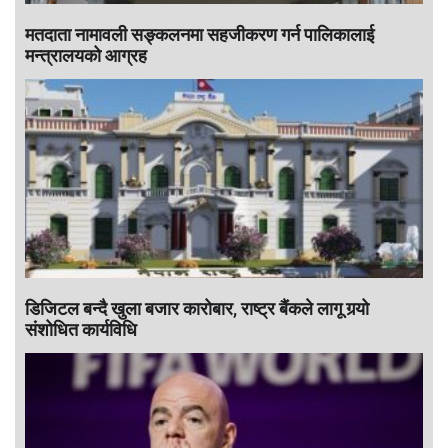
मतदाता नामावली सङ्कलनमा सहजीकरण गर्न पालिकालाई
मन्त्रालयको आग्रह
डिजिटल बन्दै खुला बजार कारोबार, राष्ट्र बैंकले लागू गर्‍यो
संशोधित कार्यविधि