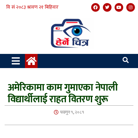
अमेरिकामा काम गुमाएका नेपाली
विद्यार्थीलाई राहत वितरण शुरू
फाल्गुन १, २०८१