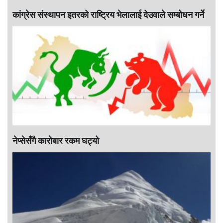
कांग्रेस संस्थापन इतरको राष्ट्रिय भेलालाई देउवाले सम्बोधन गर्ने
नेप्सेसँगै काराेबार रकम घट्याे