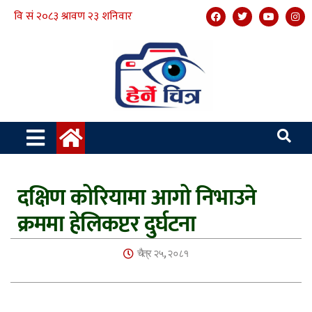
दक्षिण कोरियामा आगो निभाउने
क्रममा हेलिकप्टर दुर्घटना
चैत्र २५, २०८१