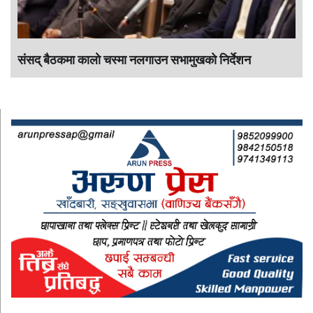
संसद् बैठकमा कालाे चस्मा नलगाउन सभामुखकाे निर्देशन