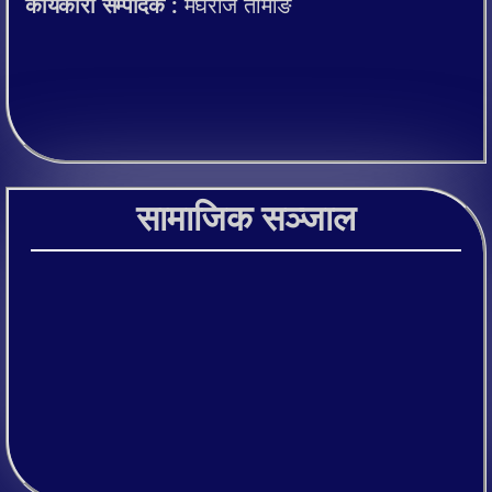
कार्यकारी सम्पादक :
मेघराज तामाङ
सामाजिक सञ्जाल