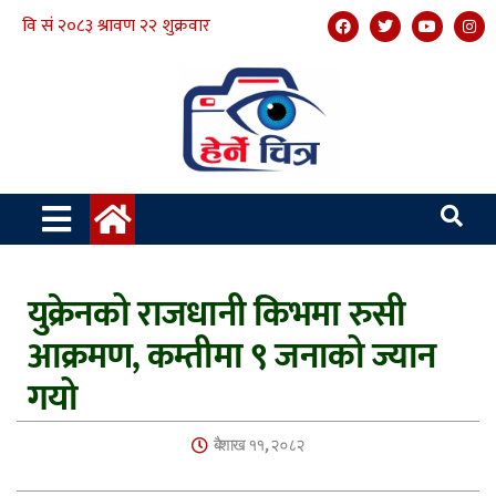
युक्रेनको राजधानी किभमा रुसी
आक्रमण, कम्तीमा ९ जनाको ज्यान
गयो
बैशाख ११, २०८२