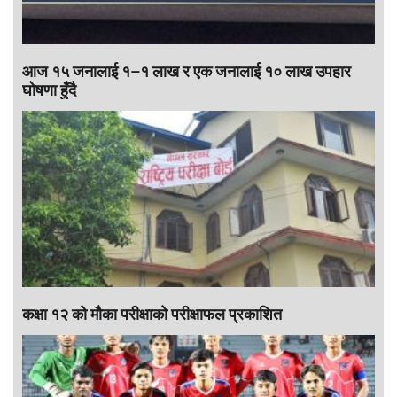
आज १५ जनालाई १–१ लाख र एक जनालाई १० लाख उपहार
घोषणा हुँदै
कक्षा १२ को मौका परीक्षाको परीक्षाफल प्रकाशित