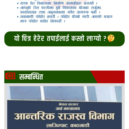
यो चित्र हेरेर तपाईलाई कस्तो लाग्यो ?
सम्बन्धित