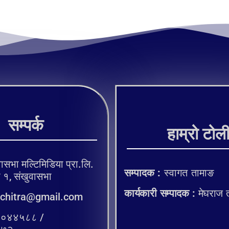
सम्पर्क
हाम्रो टोल
ासभा मल्टिमिडिया प्रा.लि.
सम्पादक :
स्वागत तामाङ
, संखुवासभा
कार्यकारी सम्पादक :
मेघराज 
chitra@gmail.com
०४४५८८ /