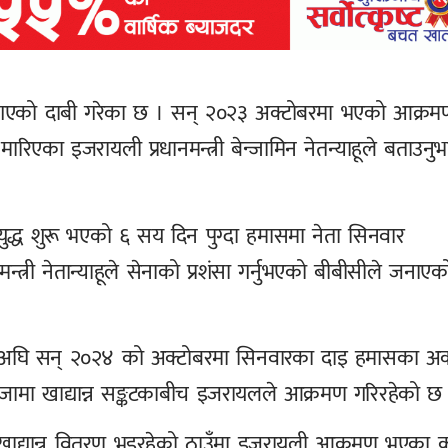
 गएको दाबी गरेका छ । सन् २०२३ अक्टोबरमा भएको आक्र
एका इजरायली प्रधानमन्त्री बेन्जामिन नेतन्याहूले बताउनु
युद्ध शुरू भएको ६ सय दिन पुग्दा हमासमा नेता सिनवार
्त्री नेतान्याहूले सेनाको प्रशंसा गर्नुभएको बीबीसीले जनाए
 यसअघि सन् २०२४ को अक्टोबरमा सिनवारका दाइ हमासका अर्
ामा खाद्यान्न सङ्कटकाबीच इजरायलले आक्रमण गरिरहेको छ
ाजामा खाद्यान्न वितरण भइरहेको ठाउँमा इजरायली आक्रमण भएका