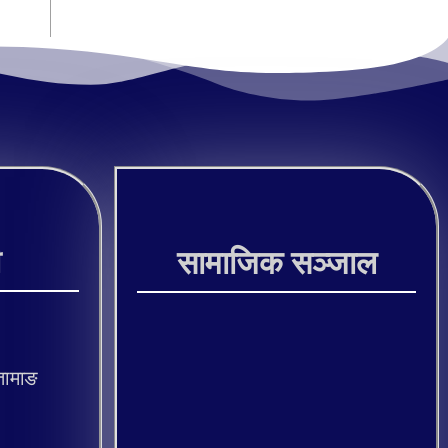
ी
सामाजिक सञ्जाल
तामाङ