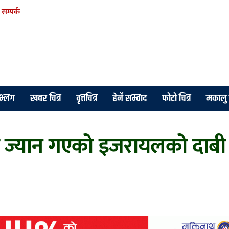
सम्पर्क
े भ्लग
खबर चित्र
वृत्तचित्र
हेर्ने सम्वाद
फोटो चित्र
मकालु 
ो ज्यान गएको इजरायलको दाबी