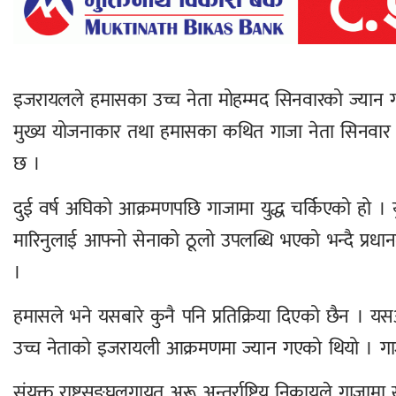
इजरायलले हमासका उच्च नेता मोहम्मद सिनवारको ज्यान
मुख्य योजनाकार तथा हमासका कथित गाजा नेता सिनवार मारि
छ ।
दुई वर्ष अघिको आक्रमणपछि गाजामा युद्ध चर्किएको हो । 
मारिनुलाई आफ्नो सेनाको ठूलो उपलब्धि भएको भन्दै प्रधानमन
।
हमासले भने यसबारे कुनै पनि प्रतिक्रिया दिएको छैन ।
उच्च नेताको इजरायली आक्रमणमा ज्यान गएको थियो । गाज
संयुक्त राष्ट्रसङ्घलगायत अरू अन्तर्राष्ट्रिय निकायले ग