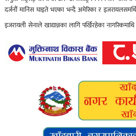
दर्जनौं मानिस घाइते भएका भन्दै अमेरिका र इजरायलसमर
इजरायली सेनाले खाद्यान्नका लागि पर्खिरहेका नागरिकमा