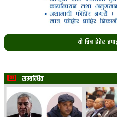
यो चित्र हेरेर तप
सम्बन्धित