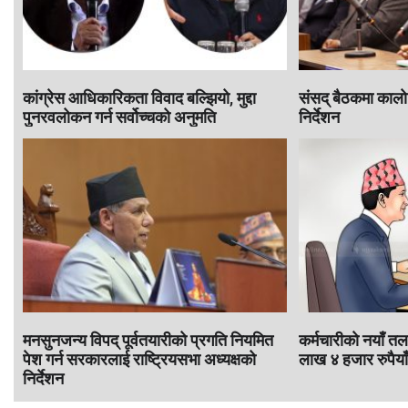
कांग्रेस आधिकारिकता विवाद बल्झियो, मुद्दा
संसद् बैठकमा काला
पुनरवलोकन गर्न सर्वोच्चको अनुमति
निर्देशन
मनसुनजन्य विपद् पूर्वतयारीको प्रगति नियमित
कर्मचारीकाे नयाँ 
पेश गर्न सरकारलाई राष्ट्रियसभा अध्यक्षको
लाख ४ हजार रुपैयाँ
निर्देशन