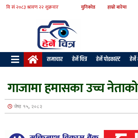
युनिकोड
हाम्रो बारेमा
समाचार
हेर्ने चित्र
हेर्ने पोडकास्ट
हेर्न
गाजामा हमासका उच्च नेताक
जेष्ठ १५, २०८२