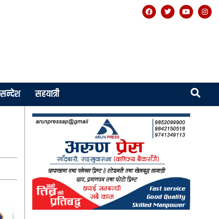
सन्देश
सहयात्री