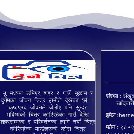
भू–मध्यमा उभिएर शहर र गाउँ, मुकाम र
संस्था :
संखुव
दुर्गमका जीवन चित्र हामीले देखेका छौं ।
खाँदबारी १
कष्टप्रद जीवनले जेलीए पनि सुन्दर
भविष्यको चित्र कोरिरहेका गाउँ देखि
इमेल :
herne
शहरसम्मका र परिवर्तनका लागि नयाँ चित्र
फोन :
९८५२
कोरिरहेका मान्छेहरुको कोरा चित्र