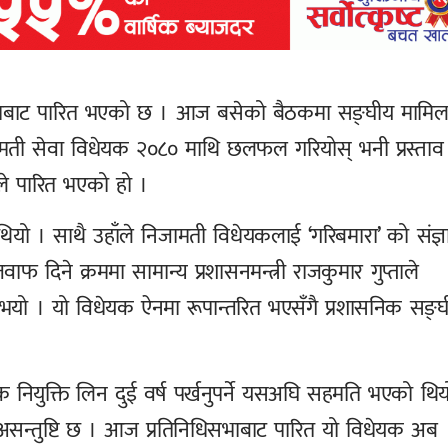
भाबाट पारित भएको छ । आज बसेको बैठकमा सङ्घीय मामिल
निजामती सेवा विधेयक २०८० माथि छलफल गरियोस् भनी प्रस्ताव
ले पारित भएको हो ।
ियो । साथै उहाँले निजामती विधेयकलाई ‘गरिबमारा’ को संज्ञ
ाफ दिने क्रममा सामान्य प्रशासनमन्त्री राजकुमार गुप्ताले
ो । यो विधेयक ऐनमा रूपान्तरित भएसँगै प्रशासनिक सङ्घ
ियुक्ति लिन दुई वर्ष पर्खनुपर्ने यसअघि सहमति भएको थिय
न्तुष्टि छ । आज प्रतिनिधिसभाबाट पारित यो विधेयक अब