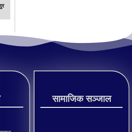
दुर
ी
सामाजिक सञ्जाल