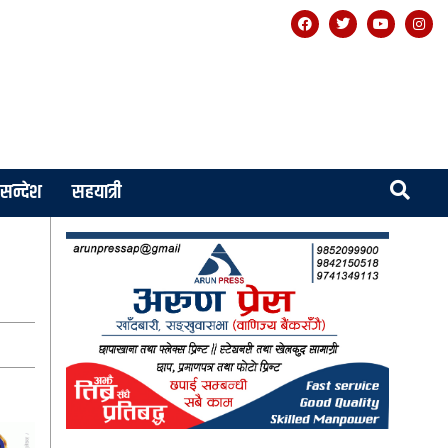
सन्देश
सहयात्री