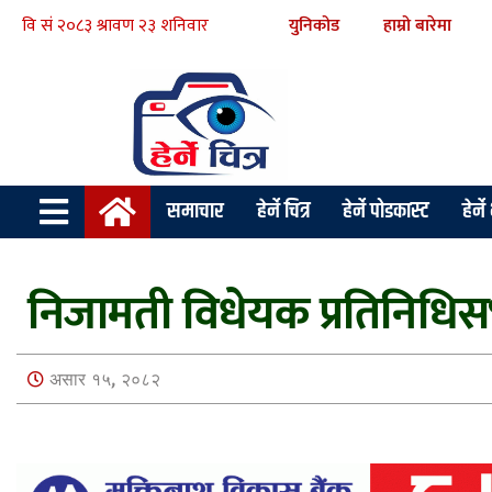
युनिकोड
हाम्रो बारेमा
समाचार
हेर्ने चित्र
हेर्ने पोडकास्ट
हेर्न
निजामती विधेयक प्रतिनिधिस
असार १५, २०८२