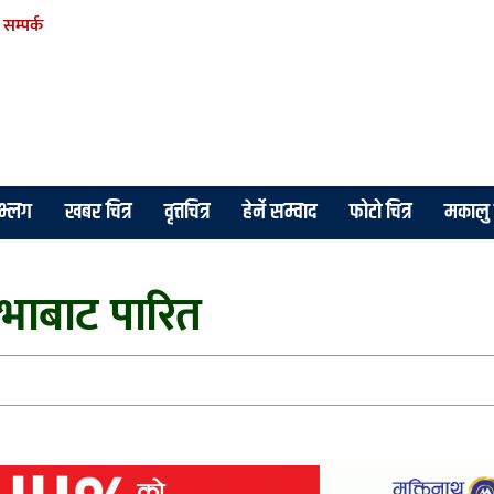
सम्पर्क
े भ्लग
खबर चित्र
वृत्तचित्र
हेर्ने सम्वाद
फोटो चित्र
मकालु 
भाबाट पारित