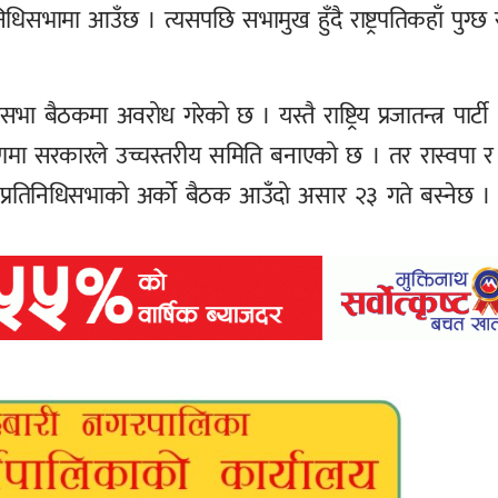
तिनिधिसभामा आउँछ । त्यसपछि सभामुख हुँदै राष्ट्रपतिकहाँ पुग्छ 
िसभा बैठकमा अवरोध गरेको छ । यस्तै राष्ट्रिय प्रजातन्त्र पार्टी
करणमा सरकारले उच्चस्तरीय समिति बनाएको छ । तर रास्वपा र
् । प्रतिनिधिसभाको अर्को बैठक आउँदो असार २३ गते बस्नेछ ।