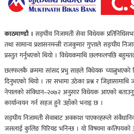
काठमाण्डौ ।
सङ्घीय निजामती सेवा विधेयक प्रतिनिधिस
तथा सामान्य प्रशासनमन्त्री राजकुमार गुप्ताले सङ्घीय 
प्रस्तुत गर्नुभएको थियो । विधेयकमाथि छलफलपछि बहुमत
छलफलकै क्रममा सांसद प्रभु साहले विधेयक च्यात्नुभएको थ
दिनुभएको थियो । तर सभामा उठेका प्रश्न र जिज्ञासामाथि जव
नेपालको संविधान–२०७२ अनुसार विधेयक आएको बताउनुभय
कार्यान्वयन गर्न सहज हुने उहाँको भनाइ छ ।
सङ्घीय निजामती सेवाबाट अवकाश पाएकाहरूले संवैधानिक न
जसलाई कुलिङ पिरियड भनिन्छ । यो विषयमा कतिपयको अस