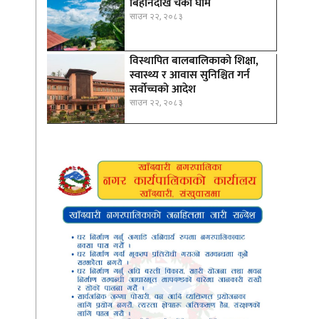
बिहानैदेखि चर्को घाम
साउन २२, २०८३
विस्थापित बालबालिकाको शिक्षा,
स्वास्थ्य र आवास सुनिश्चित गर्न
सर्वोच्चको आदेश
साउन २२, २०८३