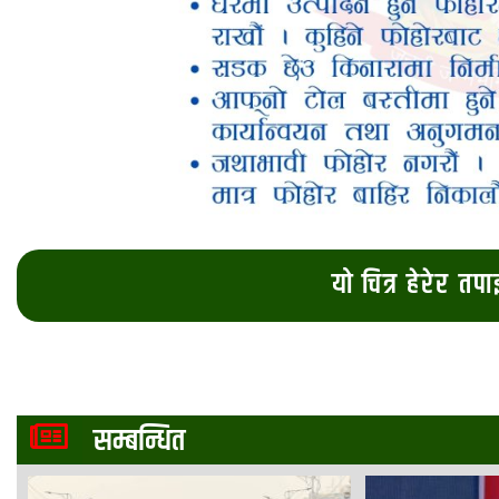
यो चित्र हेरेर तप
सम्बन्धित