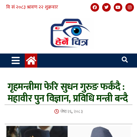
गृहमन्त्रीमा फेरि सुधन गुरुङ फर्कँदै :
महावीर पुन विज्ञान, प्रविधि मन्त्री बन्दै
जेष्ठ २६, २०८३