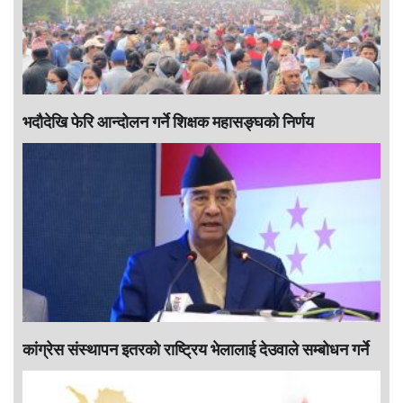
भदौदेखि फेरि आन्दोलन गर्ने शिक्षक महासङ्घको निर्णय
कांग्रेस संस्थापन इतरको राष्ट्रिय भेलालाई देउवाले सम्बोधन गर्ने