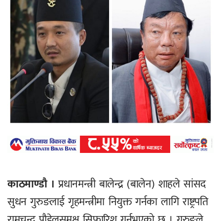
काठमाण्डाै ।
प्रधानमन्त्री बालेन्द्र (बालेन) शाहले सांसद
सुधन गुरुङलाई गृहमन्त्रीमा नियुक्त गर्नका लागि राष्ट्रपति
रामचन्द्र पौडेलसमक्ष सिफारिश गर्नुभएको छ । गुरुङले