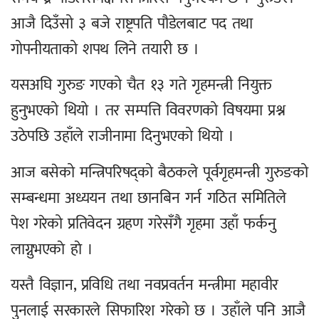
आजै दिउँसो ३ बजे राष्ट्रपति पौडेलबाट पद तथा
गोपनीयताको शपथ लिने तयारी छ ।
यसअघि गुरुङ गएको चैत १३ गते गृहमन्त्री नियुक्त
हुनुभएको थियो । तर सम्पत्ति विवरणको विषयमा प्रश्न
उठेपछि उहाँले राजीनामा दिनुभएको थियो ।
आज बसेको मन्त्रिपरिषद्को बैठकले पूर्वगृहमन्त्री गुरुङको
सम्बन्धमा अध्ययन तथा छानबिन गर्न गठित समितिले
पेश गरेको प्रतिवेदन ग्रहण गरेसँगै गृहमा उहाँ फर्कनु
लाग्नुभएकाे हाे ।
यस्तै विज्ञान, प्रविधि तथा नवप्रवर्तन मन्त्रीमा महावीर
पुनलाई सरकारले सिफारिश गरेको छ । उहाँले पनि आजै