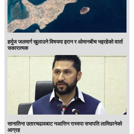
हर्मुज जलमार्ग खुलाउने विषयमा इरान र ओमानबीच भइरहेको वार्ता
सकारात्मक
सानातिना उतारचढावबाट नआत्तिन रास्वपा सभापति लामिछानेको
आग्रह