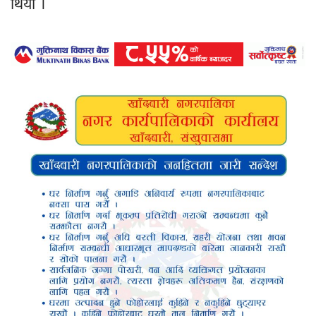
थियो ।