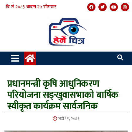
प्रधानमन्त्री कृषि आधुनिकरण
परियोजना सङ्खुवासभाको बार्षिक
स्वीकृत कार्यक्रम सार्वजनिक
भदौ १९, २०७९