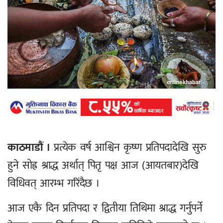
काठमाडौं ।
प्रत्येक वर्ष आश्विन कृष्ण प्रतिपदादेखि सुरु
हुने सोह्र श्राद्ध अर्थात् पितृ पक्ष आज (आयतबार)देखि
विधिवत् आरम्भ गरिंदैछ ।
आज एकै दिन प्रतिपदा र द्वितीया तिथिमा श्राद्ध गर्नुपर्ने