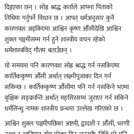
दिइएका छन् । सोह्र श्राद्ध कर्ताले आफ्ना पिताको
तिथिमा गर्नुपर्ने विधान छ । आपत् धर्मअनुसार कुनै
कारणवश अड्किएमा आश्विन कृष्ण औँसीदेखि आश्विन
शुक्ल पञ्चमीसम्म गर्न हुने शास्त्रीय वचन रहेको
धर्मशास्त्रविद् गौतम बताउँछन् ।
यो समयमा पनि कारणवश सोह्र श्राद्ध गर्न नसकिएमा
कार्तिककृष्ण औँसी अर्थात् लक्ष्मीपूजाका दिन गर्न
सकिन्छ । कार्तिककृष्ण औँसीमा पनि गर्न नसकिने भएमा
वृश्चिक सङ्क्रान्ति अर्थात् मङ्सिरसम्म जुराएर गर्न सकिने
धर्मसिन्धु नामक शास्त्रीय ग्रन्थमा उल्लेख गरिएको छ ।
आश्विन शुक्ल पञ्चमीपछिका अष्टमी, द्वादशी र औँसी, भरणी