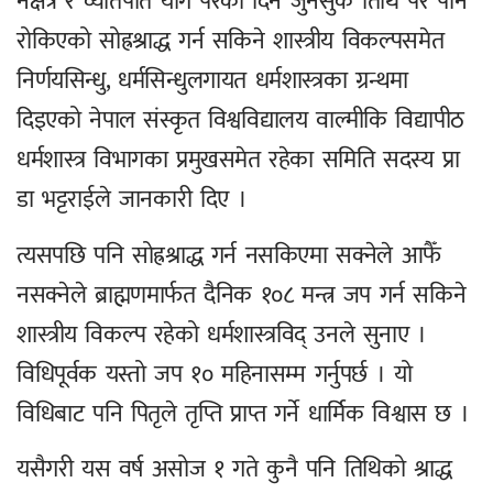
नक्षत्र र व्यतिपात योग परेका दिन जुनसुकै तिथि परे पनि
रोकिएको सोह्रश्राद्ध गर्न सकिने शास्त्रीय विकल्पसमेत
निर्णयसिन्धु, धर्मसिन्धुलगायत धर्मशास्त्रका ग्रन्थमा
दिइएको नेपाल संस्कृत विश्वविद्यालय वाल्मीकि विद्यापीठ
धर्मशास्त्र विभागका प्रमुखसमेत रहेका समिति सदस्य प्रा
डा भट्टराईले जानकारी दिए ।
त्यसपछि पनि सोह्रश्राद्ध गर्न नसकिएमा सक्नेले आफैँ
नसक्नेले ब्राह्मणमार्फत दैनिक १०८ मन्त्र जप गर्न सकिने
शास्त्रीय विकल्प रहेको धर्मशास्त्रविद् उनले सुनाए ।
विधिपूर्वक यस्तो जप १० महिनासम्म गर्नुपर्छ । यो
विधिबाट पनि पितृले तृप्ति प्राप्त गर्ने धार्मिक विश्वास छ ।
यसैगरी यस वर्ष असोज १ गते कुनै पनि तिथिको श्राद्ध