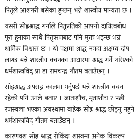
पितृले आशगरी बसेका हुन्छन् भन्ने शास्त्रीय मान्यता छ ।
यसरी सोह्रश्राद्ध गर्नाले पितृप्रतिको आफ्नो दायित्वबोध
पूरा हुनाका साथै पितृऋणबाट पनि मुक्त भइन्छ भन्ने
धार्मिक विश्वास छ । यो पक्षमा श्राद्ध नगर्दा अक्षम्य दोष
लाग्छ भन्ने शास्त्रीय वचनका आधारमा श्राद्ध गर्ने गरिएको
धर्मशास्त्रविद् प्रा डा रामचन्द्र गौतम बताउँछन् ।
सोह्रश्राद्ध अपराह्न कालमा गर्नुपर्छ भन्ने शास्त्रीय वचन
रहेको पनि उनले बताए । जाताशौच, मृताशौच र पत्नी
रजस्वला भएका अवस्थामा बाहेक सोह्र श्राद्ध छोड्नु नहुने
धर्मशास्त्रविद् गौतम बताउँछन् ।
कारणवश सोह्र श्राद्ध रोकिँदा शास्त्रमा अनेक विकल्प