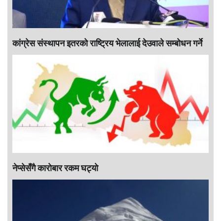
कांग्रेस संस्थापन इतरको राष्ट्रिय भेलालाई देउवाले सम्बोधन गर्ने
नेप्सेसँगै काराेबार रकम घट्याे