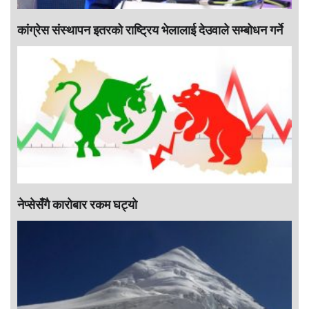
कांग्रेस संस्थापन इतरको राष्ट्रिय भेलालाई देउवाले सम्बोधन गर्ने
नेप्सेसँगै काराेबार रकम घट्याे