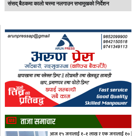
संसद् बैठकमा कालाे चस्मा नलगाउन सभामुखकाे निर्देशन
ताजा समाचार
आज १५ जनालाई १–१ लाख र एक जनालाई १०