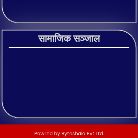
सामाजिक सञ्जाल
Powred by Byteshala Pvt.Ltd.