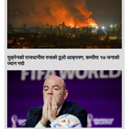
युक्रेनको राजधानीमा रुसको ठूलाे आक्रमण, कम्तीमा १७ जनाको
ज्यान गयो