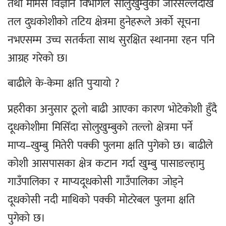
तथा मौमस विज्ञान विभागले सोलुखुम्वुको जोरसल्लेदेखि
तल दुधकोशीको तटिय क्षेत्रमा हुनेहरूले अर्को सूचना
नभएसम्म उच्च सतर्कता साथ सुरक्षित स्थानमा रहन पनि
आग्रह गरेको छ।
बाढीले के-केमा क्षति पुर्‍यायो ?
प्रहरीका अनुसार ठूलो बाढी आएका कारण भोटेकोशी हुँदै
दूधकोशीमा मिसिँदा सोलुखुम्बुको तल्लो क्षेत्रमा पर्ने
माप्य–खुम्बु मितेरी पक्की पुलमा क्षति पुगेको छ। बाढीले
कोशी आसपासका क्षेत्र कटान गर्दा खुम्बु पासाङल्हामु
गाउँपालिका र माप्यदूधकोसी गाउँपालिका जोड्ने
दूधकोसी नदी माथिको पक्की मोटरेबल पुलमा क्षति
पुगेको छ।