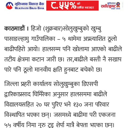
काठमाडौं ।
हिजो (शुक्रबार)सोलुखुम्बुको खुम्बु
पासाङल्हामु गाउँपालिका – ५ थामेमा अप्रत्याशित ठूलो
बाढीपहिरो आयो। हालसम्म पनि खोलामा आएको बाढीले
तटीय क्षेत्रमा कटान जारी छ। तर,बाढीले बस्ती नै सखाप
पारे पनि ठूलो मानवीय क्षति हुनबाट बचेको छ।
जिल्ला प्रहरी कार्यालय सोलुखुम्बुका डिएसपी
द्वारिकाप्रसाद घिमिरेका अनुसार हालसममा बाढीले
विद्यालयसहित २० घर पुरिए भने १३० जना परिवार
विस्थापित भएका छन्। जसमध्ये बाढीमा परी एकजना
५५ वर्षीय निमा नुरु टुडु शेर्पा मात्रै बेपत्ता भएका छन्।