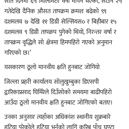
सात दिनमा ६५ मिलिमिटर वर्षा मापन भएको, साउन २५
गतेदेखि दैनिक औसत तापक्रम क्रमशः बढेको ९९
दशमलव ७ देखि ११ डिग्री सेल्सियस० र बिहीबार १५
दशमलव ९ डिग्री तापक्रप पुगेको थियो, निरन्तर वर्षा र
तापक्रम वृद्धिले सो क्षेत्रमा हिमपहिरो गएको अनुमान
गरिएको छ।’
यसकारण ठूलो मानवीय क्षति हुनबाट जोगियो
​जिल्ला प्रहरी कार्यालय सोलुखुम्बुका डिएसपी
द्वारिकाप्रसाद घिमिरेले दिउँसोको समयमा बाढीपहिरो
आउँदा ठूलो मानवीय क्षति हुनबाट जोगिएको बताए।
उनका अनुसार त्यहाँका अधिकांश स्थानीय शुक्रबारे
हटिया परेकोले हटिया भर्नको लागि करिब पाँच घण्टा