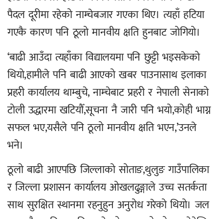
पैदल दूरीमा रहेको नाम्चेबजार गएका थिए। त्यहाँ हटिया
गएकै कारण पनि ठूलो मानवीय क्षति हुनबाट जोगियो।
‘बाढी आउँदा त्यहाँका विद्यालयमा पनि छुट्टी भइसकेको
थियो,हामीले पनि बाढी आएको खबर पाउनासाथ इलाका
प्रहरी कार्यालय थाम्बुचे, नाम्चेबाट प्रहरी र नेपाली सेनाको
टोली उद्धारमा खटियौँ,सूचना नै जारी पनि भयो,कोही भाग्न
सफल भए,यसैले पनि ठूलो मानवीय क्षति भएन,’उनले
भने।
ठूलो बाढी आएपछि जिल्लाको सोताङ,थुलुङ गाउँपालिका
र जिल्ला प्रशासन कार्यालय ओखलढुङ्गाले उच्च सतर्कता
साथ सुरक्षित स्थानमा रहनुहुन अनुरोध गरेको थियो। जल