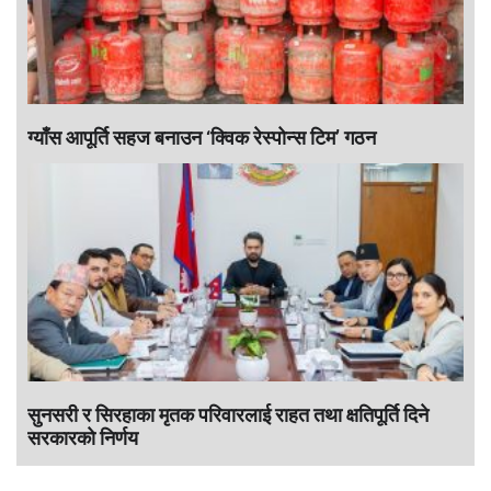
ग्याँस आपूर्ति सहज बनाउन ‘क्विक रेस्पोन्स टिम’ गठन
सुनसरी र सिरहाका मृतक परिवारलाई राहत तथा क्षतिपूर्ति दिने
सरकारकाे निर्णय