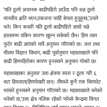
‘यति ठूलो अचानक बाढीपहिरो आउँदा पनि धन्न ठूलो
मानवीय क्षति भएन,एकजना चाहिँ बेपत्ता हुनुहुन्छ,’उनले
भने। किन कसरी यति ठूलो बाढीपहिरो आयो भन्ने
हालसम्म यकिन कारण खुल्न सकेको छैन। हिम ताल
फुटेर बाढी आएको मात्रै अनुमान गरिएको छ। जल तथा
मौसम विज्ञान विभाग, बाढी पूर्वानुमान महाशाखाले पनि
बाढी हिमपहिरोका कारण हुनसक्ने अनुमान गरेको छ।
महाशाखाका अनुसार उक्त क्षेत्रमा साना र ठूला गरी ६
वटा हिमताल(हिमपोखरी छन्। तीमध्ये कुनै एक विस्फोट
भएको हुनसक्ने अनुमान गरिएको छ। महाशाखाले भनेको
भनेको छ,‘उक्त क्षेत्र नजिक रहेको फोत्र्से केन्द्रमा विगत