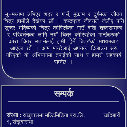
भू–मध्यमा उभिएर शहर र गाउँ, मुकाम र दुर्गमका जीवन
चित्र हामीले देखेका छौं । कष्टप्रद जीवनले जेलीए पनि
सुन्दर भविष्यको चित्र कोरिरहेका गाउँ देखि शहरसम्मका
र परिवर्तनका लागि नयाँ चित्र कोरिरहेका मान्छेहरुको
कोरा चित्र उतार्नलाई हामी ‘हेर्ने चित्र’को माध्यमबाट
आएका छौं । आम मान्छेलाई अपनत्व दिलाउन सुरु
गरिएको यो अभियानमा तपाईको साथ र हाम्रो सहकार्य
रहनेछ ।
सम्पर्क
संस्था :
संखुवासभा मल्टिमिडिया प्रा.लि. खाँदबारी
१, संखुवासभा