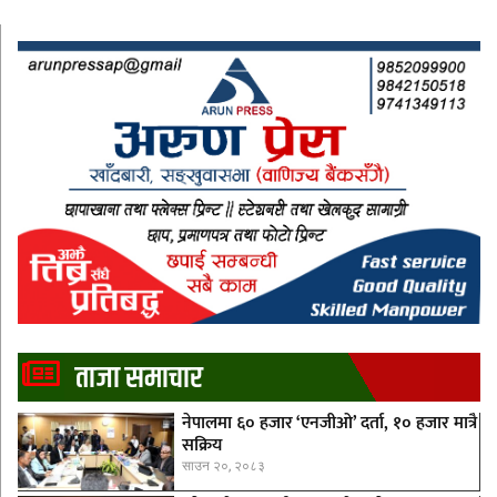
ताजा समाचार
नेपालमा ६० हजार ‘एनजीओ’ दर्ता, १० हजार मात्रै
सक्रिय
साउन २०, २०८३