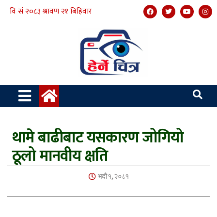
थामे बाढीबाट यसकारण जोगियो
ठूलो मानवीय क्षति
भदौ १, २०८१