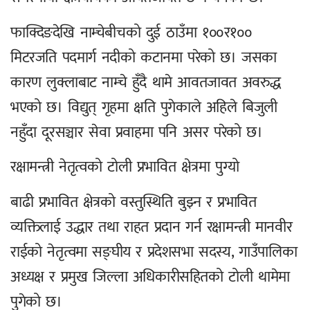
फाक्दिङदेखि नाम्चेबीचको दुई ठाउँमा १००र१००
मिटरजति पदमार्ग नदीको कटानमा परेको छ। जसका
कारण लुक्लाबाट नाम्चे हुँदै थामे आवतजावत अवरुद्ध
भएको छ। विद्युत् गृहमा क्षति पुगेकाले अहिले बिजुली
नहुँदा दूरसञ्चार सेवा प्रवाहमा पनि असर परेको छ।
रक्षामन्त्री नेतृत्वको टोली प्रभावित क्षेत्रमा पुग्यो
बाढी प्रभावित क्षेत्रको वस्तुस्थिति बुझ्न र प्रभावित
व्यक्तिलाई उद्धार तथा राहत प्रदान गर्न रक्षामन्त्री मानवीर
राईको नेतृत्वमा सङ्घीय र प्रदेशसभा सदस्य, गाउँपालिका
अध्यक्ष र प्रमुख जिल्ला अधिकारीसहितको टोली थामेमा
पुगेको छ।