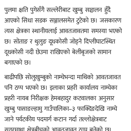
पुलमा क्षति पुगेसँगै सल्लेरीबाट खुम्बु सञ्चालन हुँदै
आएको सिधा सडक सञ्जालसमेत टुटेको छ। जसकारण
त्यस क्षेत्रका स्थानीयलाई आवतजावतमा समस्या भएको
छ। सोताङ र थुलुङ दूधकोसी जोड्ने दिप्लीघाटस्थित
दूधकोसी नदी छेउमा राखिएको बेलीबृजको सामान
बगाएको छ।
बाढीपछि सोलुखुम्बुको नाम्चेभन्दा माथिको आवतजावत
पनि ठप्प भएको छ। इलाका प्रहरी कार्यालय नाम्चेका
प्रहरी नायब निरीक्षक हेमबहादुर कटवालका अनुसार
खुम्बु पासाङल्हामु गाउँपालिका–३ फाक्दिङदेखि नाम्चे
जाने पर्यटकीय पदमार्ग कटान गर्दा तल्लोक्षेत्रबाट
सगरमाथा क्षेत्रबीचको आवतजावत ठप्प बनेको छ।