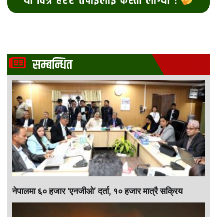
यो चित्र हेरेर तपाईलाई कस्तो लाग्यो ?
सम्बन्धित
नेपालमा ६० हजार ‘एनजीओ’ दर्ता, १० हजार मात्रै सक्रिय