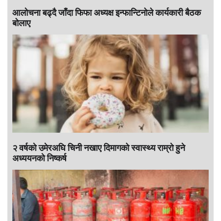
आलोचना बढ्दै जाँदा फिफा अध्यक्ष इन्फान्टिनाेले कार्यकारी बैठक
बोलाए
२ वर्षको उमेरअघि चिनी नखाए दिमागको स्वास्थ्य राम्रो हुने
अध्ययनको निष्कर्ष