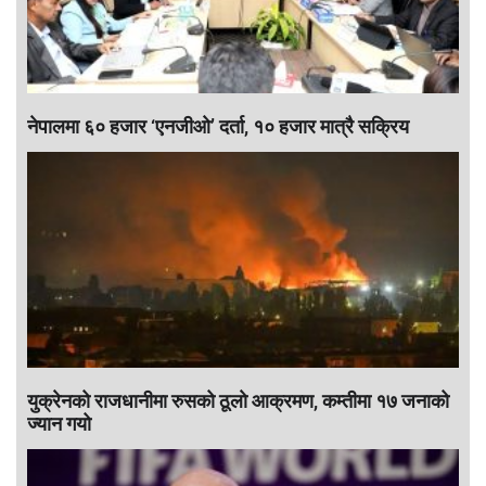
नेपालमा ६० हजार ‘एनजीओ’ दर्ता, १० हजार मात्रै सक्रिय
युक्रेनको राजधानीमा रुसको ठूलाे आक्रमण, कम्तीमा १७ जनाको
ज्यान गयो