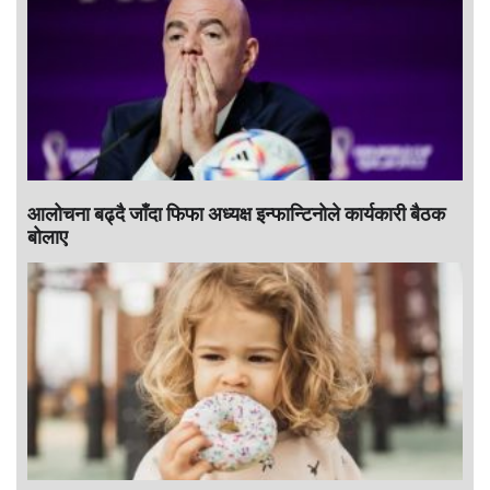
आलोचना बढ्दै जाँदा फिफा अध्यक्ष इन्फान्टिनाेले कार्यकारी बैठक
बोलाए