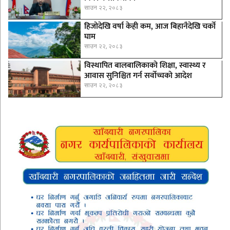
साउन २२, २०८३
हिजोदेखि वर्षा केही कम, आज बिहानैदेखि चर्को
घाम
साउन २२, २०८३
विस्थापित बालबालिकाको शिक्षा, स्वास्थ्य र
आवास सुनिश्चित गर्न सर्वोच्चको आदेश
साउन २२, २०८३