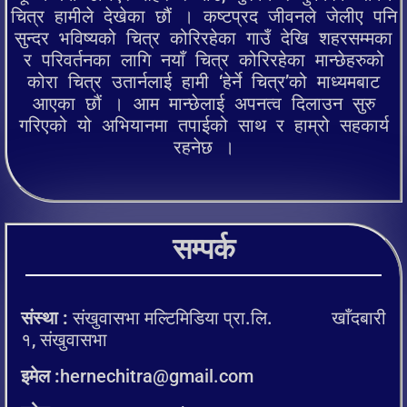
चित्र हामीले देखेका छौं । कष्टप्रद जीवनले जेलीए पनि
सुन्दर भविष्यको चित्र कोरिरहेका गाउँ देखि शहरसम्मका
र परिवर्तनका लागि नयाँ चित्र कोरिरहेका मान्छेहरुको
कोरा चित्र उतार्नलाई हामी ‘हेर्ने चित्र’को माध्यमबाट
आएका छौं । आम मान्छेलाई अपनत्व दिलाउन सुरु
गरिएको यो अभियानमा तपाईको साथ र हाम्रो सहकार्य
रहनेछ ।
सम्पर्क
संस्था :
संखुवासभा मल्टिमिडिया प्रा.लि. खाँदबारी
१, संखुवासभा
इमेल :
hernechitra@gmail.com