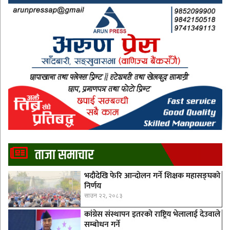
ताजा समाचार
भदौदेखि फेरि आन्दोलन गर्ने शिक्षक महासङ्घको
निर्णय
साउन २२, २०८३
कांग्रेस संस्थापन इतरको राष्ट्रिय भेलालाई देउवाले
सम्बोधन गर्ने