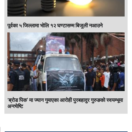
पूर्वका ५ जिल्लामा भाेलि १२ घण्टासम्म बिजुली नआउने
‘ब्रोड पिक’ मा ज्यान गुमाएका आराेही पुरबहादुर गुरुङको स्वयम्भूमा
अन्त्येष्टि