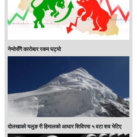
नेप्सेसँगै काराेबार रकम घट्याे
दोलखाको यलुङ री हिमालको आधार शिविरमा ५ वटा शव भेटिए