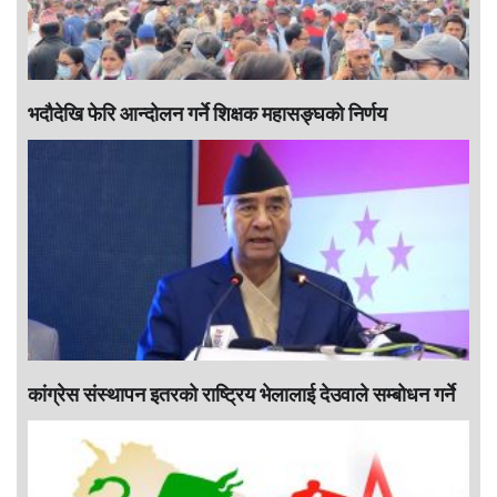
भदौदेखि फेरि आन्दोलन गर्ने शिक्षक महासङ्घको निर्णय
कांग्रेस संस्थापन इतरको राष्ट्रिय भेलालाई देउवाले सम्बोधन गर्ने