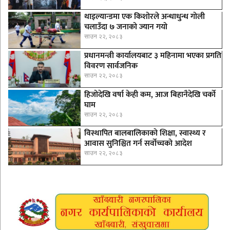
थाइल्यान्डमा एक किशोरले अन्धाधुन्ध गोली
चलाउँदा ७ जनाको ज्यान गयो
साउन २२, २०८३
प्रधानमन्त्री कार्यालयबाट ३ महिनामा भएका प्रगति
विवरण सार्वजनिक
साउन २२, २०८३
हिजोदेखि वर्षा केही कम, आज बिहानैदेखि चर्को
घाम
साउन २२, २०८३
विस्थापित बालबालिकाको शिक्षा, स्वास्थ्य र
आवास सुनिश्चित गर्न सर्वोच्चको आदेश
साउन २२, २०८३