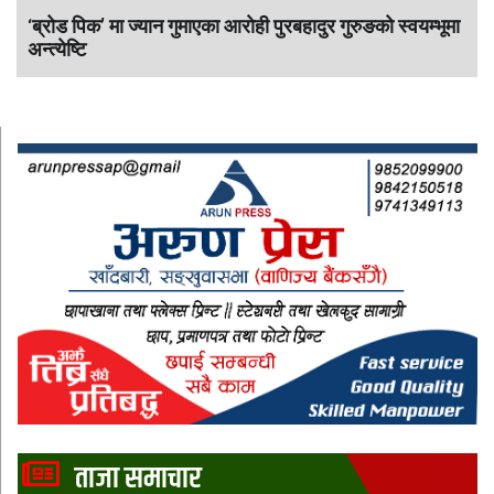
‘ब्रोड पिक’ मा ज्यान गुमाएका आराेही पुरबहादुर गुरुङको स्वयम्भूमा
अन्त्येष्टि
ताजा समाचार