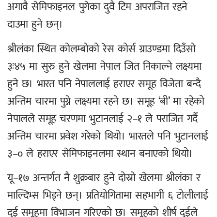
अगावै सेमिफाइनल पुगेका दुवै टिम अपराजित रहने
दाउमा हुने छन्।
श्रीलंका स्थित कोलम्बोको रेस कोर्स ग्राउण्डमा दिउँसो
३ः४५ मा सुरु हुने खेलमा नेपाल जित निकाल्ने लक्ष्यमा
हुने छ। भारत पनि नेपाललाई हराएर समूह विजेता बन्दै
अन्तिम चारमा पुग्ने लक्ष्यमा रहने छ। समूह ‘बी’ मा रहेको
नेपालले समूह चरणमा भुटानलाई २–१ ले पराजित गर्दै
अन्तिम चारमा प्रवेश गरेको थियो। भारतले पनि भुटानलाई
३–० ले हराएर सेमिफाइनलमा स्थान बनाएको थियो।
यू–१७ अन्तर्गत नै शुक्रबार हुने दोस्रो खेलमा श्रीलंका र
माल्दिभ्स भिड्ने छन्। प्रतियोगितामा सहभागी ६ टोलीलाई
दुई समूहमा विभाजन गरिएको छ। समूहको शीर्ष दुईले