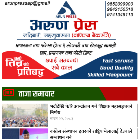
ताजा समाचार
भदौदेखि फेरि आन्दोलन गर्ने शिक्षक महासङ्घको
निर्णय
साउन २२, २०८३
कांग्रेस संस्थापन इतरको राष्ट्रिय भेलालाई देउवाले
सम्बोधन गर्ने