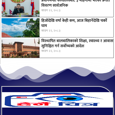
प्रधानमन्त्री कार्यालयबाट ३ महिनामा भएका प्रगति
विवरण सार्वजनिक
साउन २२, २०८३
हिजोदेखि वर्षा केही कम, आज बिहानैदेखि चर्को
घाम
साउन २२, २०८३
विस्थापित बालबालिकाको शिक्षा, स्वास्थ्य र आवास
सुनिश्चित गर्न सर्वोच्चको आदेश
साउन २२, २०८३