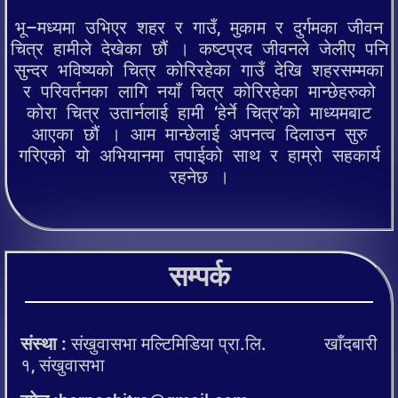
भू–मध्यमा उभिएर शहर र गाउँ, मुकाम र दुर्गमका जीवन
चित्र हामीले देखेका छौं । कष्टप्रद जीवनले जेलीए पनि
सुन्दर भविष्यको चित्र कोरिरहेका गाउँ देखि शहरसम्मका
र परिवर्तनका लागि नयाँ चित्र कोरिरहेका मान्छेहरुको
कोरा चित्र उतार्नलाई हामी ‘हेर्ने चित्र’को माध्यमबाट
आएका छौं । आम मान्छेलाई अपनत्व दिलाउन सुरु
गरिएको यो अभियानमा तपाईको साथ र हाम्रो सहकार्य
रहनेछ ।
सम्पर्क
संस्था :
संखुवासभा मल्टिमिडिया प्रा.लि. खाँदबारी
१, संखुवासभा