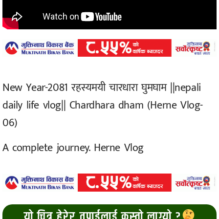
New Year-2081 रहस्यमयी चारधारा घुमघाम ||nepali
daily life vlog|| Chardhara dham (Herne Vlog-
06)
A complete journey. Herne Vlog
यो चित्र हेरेर तपाईलाई कस्तो लाग्यो ?