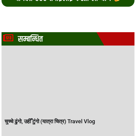
सम्बन्धित
चुच्चे ढुंगो, उहीँ टुंगो (यात्रा चित्र) Travel Vlog