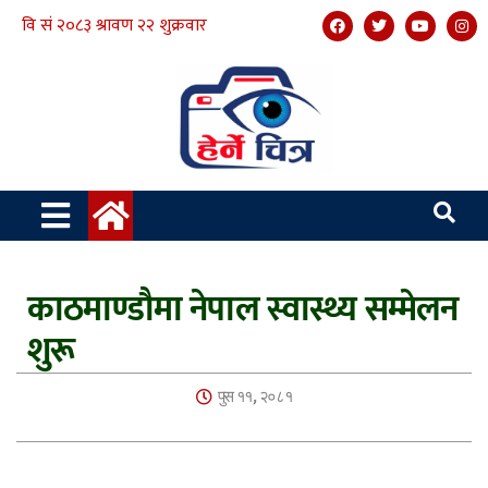
काठमाण्डौमा नेपाल स्वास्थ्य सम्मेलन
शुरू
पुस ११, २०८१