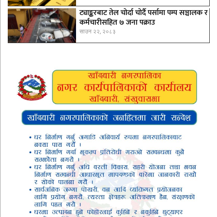
ट्याङ्करबाट तेल चोर्दा चोर्दै पर्सामा पम्प सञ्चालक र
कर्मचारीसहित ७ जना पक्राउ
साउन २२, २०८३