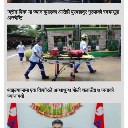
‘ब्रोड पिक’ मा ज्यान गुमाएका आराेही पुरबहादुर गुरुङको स्वयम्भूमा
अन्त्येष्टि
थाइल्यान्डमा एक किशोरले अन्धाधुन्ध गोली चलाउँदा ७ जनाको
ज्यान गयो