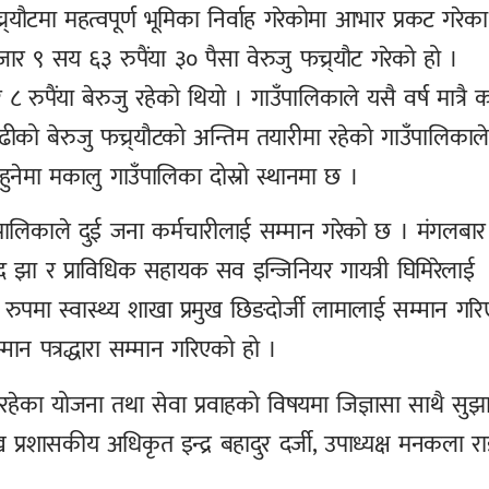
र्यौटमा महत्वपूर्ण भूमिका निर्वाह गरेकोमा आभार प्रकट गरेक
 ९ सय ६३ रुपैंया ३० पैसा वेरुजु फच्र्यौट गरेको हो ।
ैंया बेरुजु रहेको थियो । गाउँपालिकाले यसै वर्ष मात्रै 
ढीको बेरुजु फच्र्यौटको अन्तिम तयारीमा रहेको गाउँपालिकाले
नेमा मकालु गाउँपालिका दोस्रो स्थानमा छ ।
 गाउँपालिकाले दुई जना कर्मचारीलाई सम्मान गरेको छ । मंगलबार
 झा र प्राविधिक सहायक सव इन्जिनियर गायत्री घिमिरेलाई
ो रुपमा स्वास्थ्य शाखा प्रमुख छिङदोर्जी लामालाई सम्मान गर
मान पत्रद्धारा सम्मान गरिएको हो ।
रिरहेका योजना तथा सेवा प्रवाहको विषयमा जिज्ञासा साथै सुझ
 प्रशासकीय अधिकृत इन्द्र बहादुर दर्जी, उपाध्यक्ष मनकला र