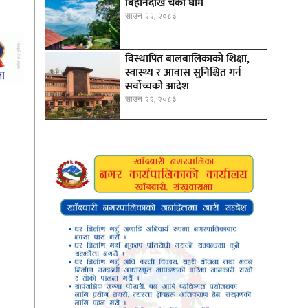
बिहानैदेखि चर्को घाम
साउन २२, २०८३
विस्थापित बालबालिकाको शिक्षा,
स्वास्थ्य र आवास सुनिश्चित गर्न
सर्वोच्चको आदेश
साउन २२, २०८३