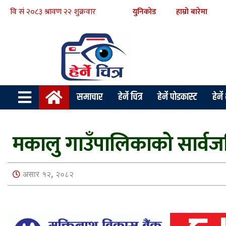
युनिकोड
हाम्रो बारेमा
समाचार
हेर्ने चित्र
हेर्ने पोडकास्ट
हेर्न
मकालु गाउँपालिकाको सार्वजन
असार १२, २०८२