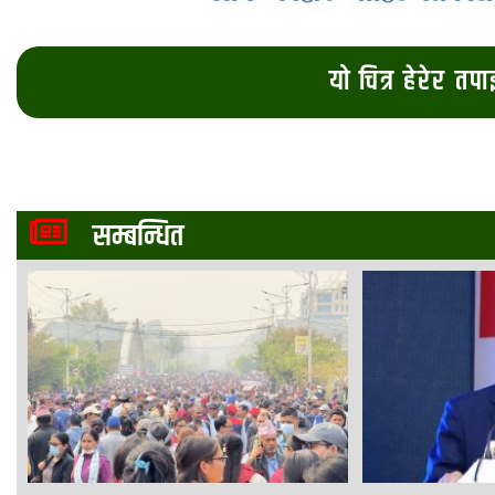
यो चित्र हेरेर तप
सम्बन्धित