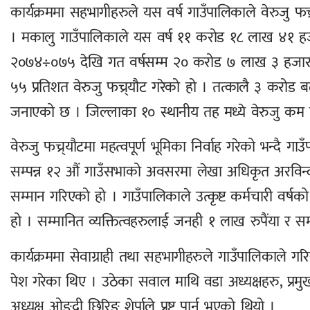
कार्यक्रममा सहभागीहरुले यस वर्ष गाउँपालिकाले वेरुजु फच्
। मकालु गाउँपालिकाले यस वर्ष ११ करोड १८ लाख ४१ हजार
२०७४÷०७५ देखि गत वर्षसम्म २० करोड ७ लाख ३ हजार ८ रुप
५५ प्रतिशत वेरुजु फच्र्यौट गरेको हो । तत्कालै ३ करोड ब
जनाएको छ । जिल्लाका १० स्थानीय तह मध्ये वेरुजु कम हु
वेरुजु फच्र्यौटमा महत्वपूर्ण भूमिका निर्वाह गरेको भन्दै
सम्पन्न १२ औं गाउँसभाको अवसरमा लेखा अधिकृत अरविन्द
सम्मान गरिएको हो । गाउँपालिकाले उत्कृष्ट कर्मचारी वर्षक
हो । सम्मानित व्यक्तित्वहरुलाई जनही १ लाख रुपैंया र सम्
कार्यक्रममा सेवाग्राही तथा सहभागीहरुले गाउँपालिकाले ग
पेश गरेका थिए । उठेका सवाल माथि वडा अध्यक्षहरु, प्रमुख
अध्यक्ष ओङ्दी छिरिङ शेर्पाले प्रष्ट पार्नु भएको थियो ।