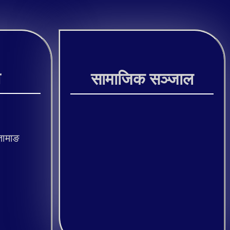
ी
सामाजिक सञ्जाल
तामाङ