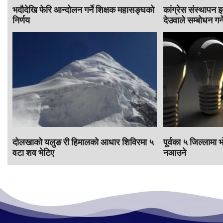
भदौदेखि फेरि आन्दोलन गर्ने शिक्षक महासङ्घको
कांग्रेस संस्थापन 
निर्णय
देउवाले सम्बोधन गर्न
दोलखाको यलुङ री हिमालको आधार शिविरमा ५
पूर्वका ५ जिल्लामा 
वटा शव भेटिए
नआउने