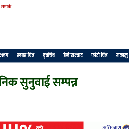
सम्पर्क
े भ्लग
खबर चित्र
वृत्तचित्र
हेर्ने सम्वाद
फोटो चित्र
मकालु 
िक सुनुवाई सम्पन्न