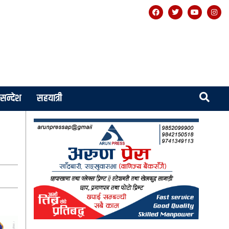
सन्देश
सहयात्री