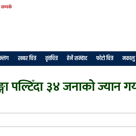
सम्पर्क
े भ्लग
खबर चित्र
वृत्तचित्र
हेर्ने सम्वाद
फोटो चित्र
मकालु 
गा पल्टिँदा ३४ जनाको ज्यान गय