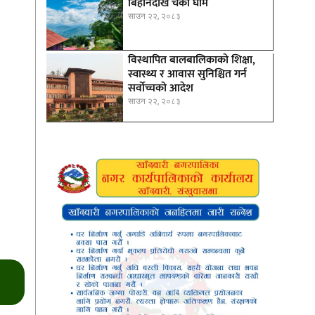
बिहानैदेखि चर्को घाम
साउन २२, २०८३
विस्थापित बालबालिकाको शिक्षा,
स्वास्थ्य र आवास सुनिश्चित गर्न
सर्वोच्चको आदेश
साउन २२, २०८३