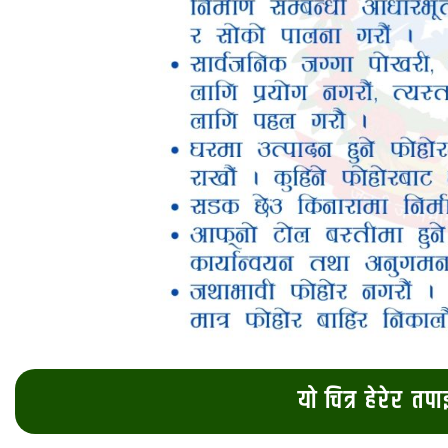
यो चित्र हेरेर तप