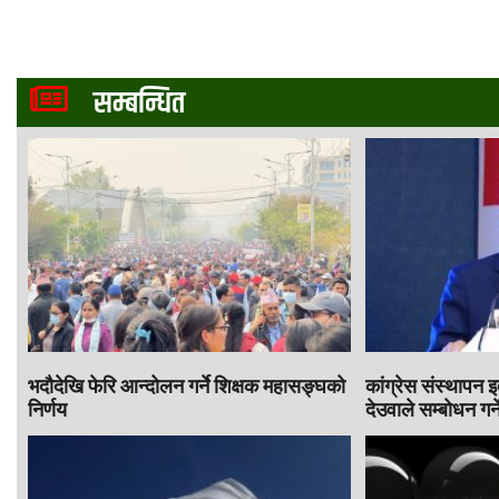
सम्बन्धित
भदौदेखि फेरि आन्दोलन गर्ने शिक्षक महासङ्घको
कांग्रेस संस्थापन 
निर्णय
देउवाले सम्बोधन गर्न