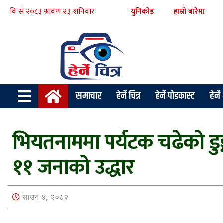
युनिकोड
हाम्रो बारेमा
समाचार
हेर्ने चित्र
हेर्ने पोडकास्ट
हेर्न
भियतनाममा पर्यटक चढेको डुङ्
११ जनाको उद्धार
साउन ४, २०८२