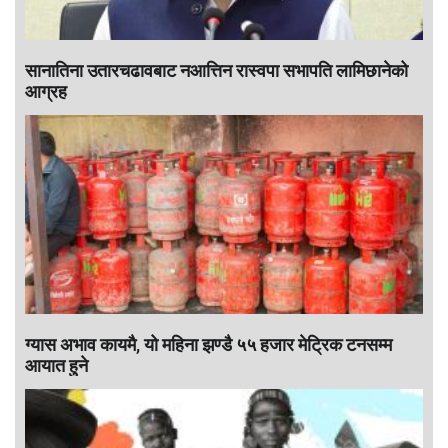
सानातिना उतारचढावबाट नआत्तिन रास्वपा सभापति लामिछानेको
आग्रह
ग्यास अभाव कायमै, यो महिना झण्डै ५५ हजार मेट्रिक टनसम्म
आयात हुने