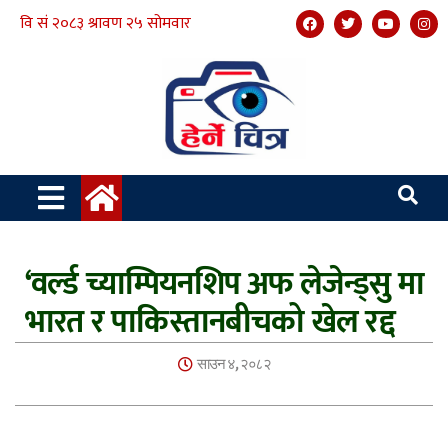
‘वर्ल्ड च्याम्पियनशिप अफ लेजेन्ड्सु मा
भारत र पाकिस्तानबीचको खेल रद्द
साउन ४, २०८२