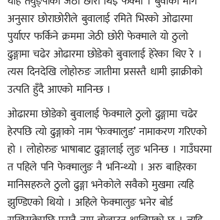
यहि तेयुङ्पाको जेठी छोरी थिई फेक्मा । बुवाको माग
अनुसार छोराछोरीले बुवालाई रमिते भिरको ओढारमा
पुर्याएर फर्किने क्रममा जेठी छोरी फेक्माले यो ठुलो
ढुङ्गामा चढेर ओढारमा छोडेको बुवालाई हेरेका थिए रे ।
त्यस दिनदेखि लोहोरुङ जातीमा प्रसस्तै धामी झाक्रीको
उत्पति हुँदै आएको मानिन्छ ।
ओढारमा छोडेको बुवालाई फेक्माले ठुलो ढुङ्गामा चढेर
हेरपछि त्यो ढुङ्गाको नाम ‘फेःक्मालुङ’ नामाकरण गरिएको
हो । लोहोरुङ भाषाबाट ढुङ्गालाई लुङ भनिन्छ । गाउँघरमा
त पहिले पनि फेक्मालुङ नै भनिन्थ्यो । अरु बाहिरका
मानिसहरुले ठुलो ढुङ्गा भनेकोले सवैको मुखमा त्यहि
झुण्डिएको थियो । अहिले फेक्मालुङ भनेर बोर्ड