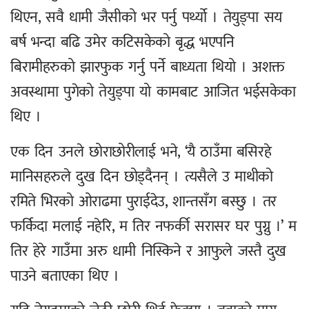
थिएन, सवै धामी जैसीको भर पर्नु पर्थ्यो । तेयुङ्पा सय
बर्ष भन्दा बढि उमेर कटिसकेको बृद्ध भएपनि
बिरामीहरुको झारफुक गर्नु पर्ने बाध्यता थियो । अशक्त
अवस्थामा पुगेको तेयुङ्पा यो कामबाट आजित भईसकेका
थिए ।
एक दिन उनले छोराछोरीलाई भने, ‘यै ठाउँमा बसिरहे
मानिसहरुले दुख दिन छोड्दैनन् । त्यसैले उ माथीको
रमिते भिरको ओराढमा पुराईदेउ, शान्तसँग बस्छु । तर
फर्किदा मलाई नहेरि, म तिर नफर्की सरासर घर पुग्नु ।’ म
तिर हेरे गाउँमा अरु धामी निस्किने र आफुले जस्तै दुख
पाउने बताएका थिए ।