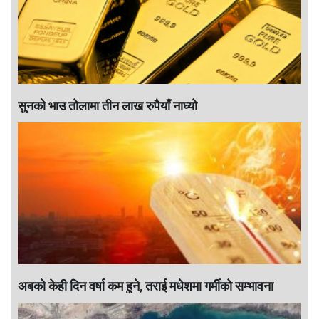
सुनको भाउ तोलामा तीन लाख रुपैयाँ नाघ्यो
अबको केही दिन वर्षा कम हुने, तराई मधेशमा गर्मीको सम्भावना