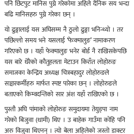
पनि छिटपुट मानिस पुग्ने गरेकोमा अहिले दैनिक सय भन्दा
बढि मानिसहरु पुग्ने गरेका छन् ।
यो ढुङ्गालाई यस अघिसम्म नै ठुलो ढुङ्गा भनिन्थ्यो । तर
पछिल्लो समय भने यसलाई ‘फेःक्मालुङ’ नामाकरण
गरिएको छ । यहाँ फेक्मालुङ भनेर बोर्ड नै राखिसकेपछि
यस बारे धेरैको कौतुहलता मेटाउन किराँत लोहोरुङ
समाजका केन्द्रिय अध्यक्ष चित्रबहादुर लोहोरुङले
सञ्चारकर्मीहरु मार्फत स्पष्ट पारेका छन् । लोहोरुङले
बताएको किम्वदन्तिको सार अंश यहाँ राखिएको छ ।
पुस्तौ‌ अघि पांमाको लोहोरुङ समुदायमा तेयुङ्पा नाम
गरेको बिजुवा (धामी) थिए । उ बाहेक गाउँमा कोहि पनि
अरु विजुवा थिएनन् । त्यो बेला अहिलेको जस्तो डाक्टर