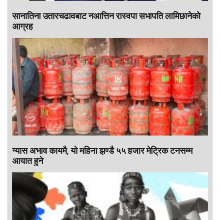
सानातिना उतारचढावबाट नआत्तिन रास्वपा सभापति लामिछानेको
आग्रह
ग्यास अभाव कायमै, यो महिना झण्डै ५५ हजार मेट्रिक टनसम्म
आयात हुने