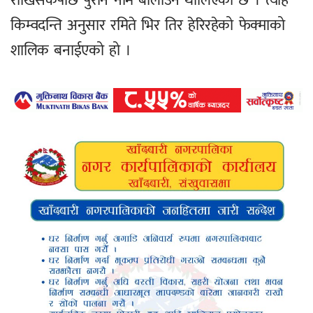
राखिसकेपछि पुरानै नाम बोलाउन थालिएको छ । त्यहि
किम्वदन्ति अनुसार रमिते भिर तिर हेरिरहेको फेक्माको
शालिक बनाईएको हो ।