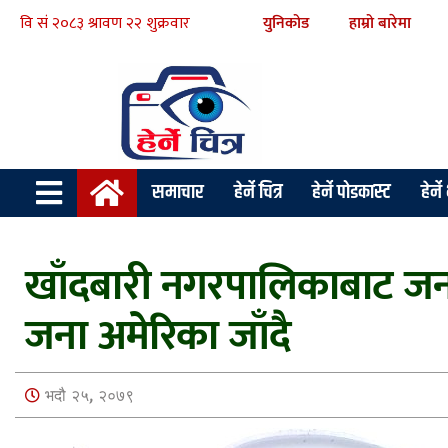
युनिकोड
हाम्रो बारेमा
समाचार
हेर्ने चित्र
हेर्ने पोडकास्ट
हेर्न
खाँदबारी नगरपालिकाबाट जनप
जना अमेरिका जाँदै
भदौ २५, २०७९