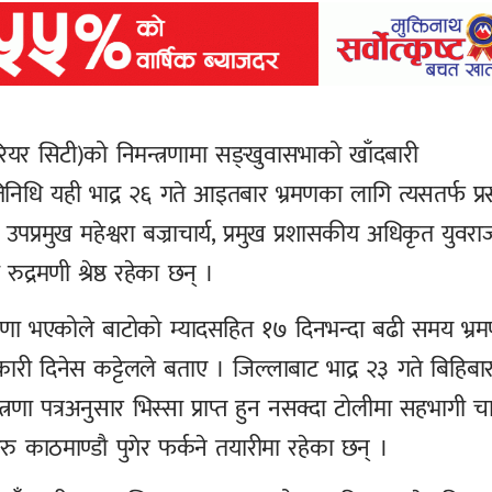
रियर सिटी)को निमन्त्रणामा सङ्खुवासभाको खाँदबारी
निधि यही भाद्र २६ गते आइतबार भ्रमणका लागि त्यसतर्फ प्रस
पप्रमुख महेश्वरा बज्राचार्य, प्रमुख प्रशासकीय अधिकृत युवरा
्रमणी श्रेष्ठ रहेका छन् ।
त्रणा भएकोले बाटोको म्यादसहित १७ दिनभन्दा बढी समय भ्र
ी दिनेस कट्टेलले बताए । जिल्लाबाट भाद्र २३ गते बिहिबा
णा पत्रअनुसार भिस्सा प्राप्त हुन नसक्दा टोलीमा सहभागी च
 काठमाण्डौ पुगेर फर्कने तयारीमा रहेका छन् ।