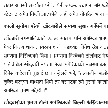
राखेर आपसी सम्झौता गरी भगिनी सम्वन्ध स्थापना गरिएक
स्टेटबाट समेत निम्तो आएकोले त्यहाँ समेत तीनदिन भन्दा
कालो सूचीमा परेको खाँदबारीले सम्वन्ध सुधार गर्नैपर्ने व
खाँदबारी नगरपालिकाले २०५७ सालमा पनि अमेरिका भ्रमण 
मेयर किरण शाक्य, नगरका १ नं। वडाध्यक्ष दिनेश श्रेष्ठ र उ
भ्रमणमा निस्किएको थियो । भ्रमणमा निस्केको टोलीबाट मे
गतिविधिले खाँदबारी नगरपालिका अमेरिकाको नजरमा काल
दिनेस कट्टेलको बुझाई छ । कट्टेलले भने, “तत्कालीन माओवा
लुकेर बस्नुपर्ने वाध्यता थियो तर यसपटक त्यो पुरानो कालोल
अमेरिका भ्रमण गर्दैछौं ।”
खाँदबारीको भ्रमण टोली अमेरिकाको चिल्ली फेस्टिभलमा