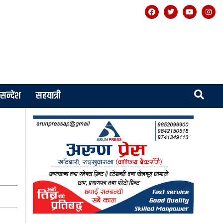
सन्देश
सहयात्री