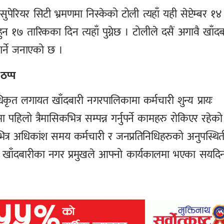
रियर सिटी भ्रमणमा निस्केको टोली त्यहाँ यही सेप्टेम्बर १४
 १७ तारिकका दिन त्यहाँ पुग्नेछ । टोलीले दसैं अगावै खाँदब
गर्ने जनाएको छ ।
ठप्प
िकृत लगायत खाँदबारी नगरपालिकामा कर्मचारी शुन्य प्रायः
ो त्रैमासिकभित्र सम्पन्न गर्नुपर्ने कामहरु रोकिएर रहेको
लभित्र अधिकांश समय कर्मचारी र जनप्रतिनिधिहरुको अनुपस्थित
्ध खाँदबारीका नगर प्रमुखले आफ्नो कार्यकालमा भएका सयदि