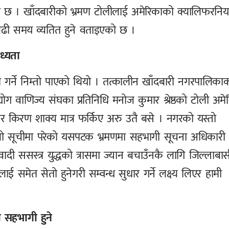
ो छ । खाँदबारीको भ्रमण टोलीलाई अमेरिकाको क्यालिफरनिय
 बढी समय व्यतित हुने वताइएको छ ।
ाध्यता
गर्ने निम्तो पाएको थियो । तत्कालीन खाँदबारी नगरपालिका
द्योग वाणिज्य संघका प्रतिनिधि मनोज कुमार श्रेष्ठको टोली अमे
यर किरण शाक्य मात्र फर्किए अरु उतै बसे । नगरको यस्तो
ो सूचीमा परेको यसपटक भ्रमणमा सहभागी सूचना अधिकारी
दी ससस्त्र युद्धको त्रासमा ज्यान बचाउँनकै लागि जिल्लाबास
ाई समेत सेतो हुनेगरी सम्वन्ध सुधार गर्ने लक्ष्य लिएर हामी
 सहभागी हुने