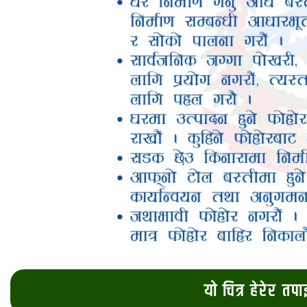
यो चित्र हेरेर तप