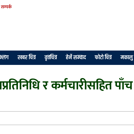
सम्पर्क
े भ्लग
खबर चित्र
वृत्तचित्र
हेर्ने सम्वाद
फोटो चित्र
मकालु 
्रतिनिधि र कर्मचारीसहित पाँच