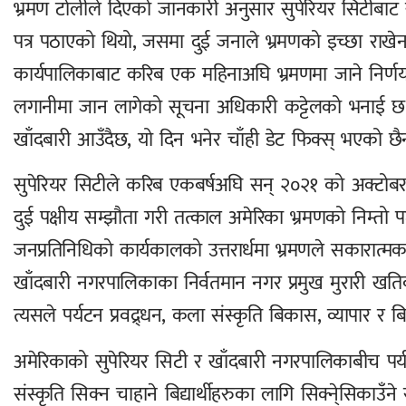
भ्रमण टोलीले दिएको जानकारी अनुसार सुपेरियर सिटीबाट
पत्र पठाएको थियो, जसमा दुई जनाले भ्रमणको इच्छा राखेन
कार्यपालिकाबाट करिब एक महिनाअघि भ्रमणमा जाने निर्णय
लगानीमा जान लागेको सूचना अधिकारी कट्टेलको भनाई छ ।
खाँदबारी आउँदैछ, यो दिन भनेर चाँही डेट फिक्स् भएको छै
सुपेरियर सिटीले करिब एकबर्षअघि सन् २०२१ को अक्टोबरमा
दुई पक्षीय सम्झौता गरी तत्काल अमेरिका भ्रमणको निम्तो
जनप्रतिनिधिको कार्यकालको उत्तरार्धमा भ्रमणले सकारात्मक 
खाँदबारी नगरपालिकाका निर्वतमान नगर प्रमुख मुरारी खति
त्यसले पर्यटन प्रवद्र्धन, कला संस्कृति बिकास, व्यापार र बिद्
अमेरिकाको सुपेरियर सिटी र खाँदबारी नगरपालिकाबीच पर्यटन 
संस्कृति सिक्न चाहाने बिद्यार्थीहरुका लागि सिक्ने्सिकाउँने र