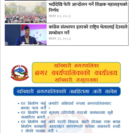
भदौदेखि फेरि आन्दोलन गर्ने शिक्षक महासङ्घको
निर्णय
साउन २२, २०८३
कांग्रेस संस्थापन इतरको राष्ट्रिय भेलालाई देउवाले
सम्बोधन गर्ने
साउन २२, २०८३