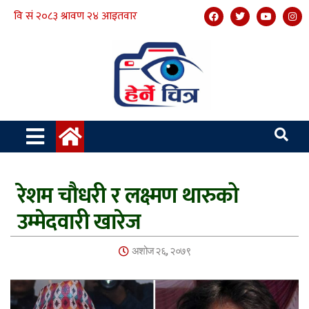
रेशम चौधरी र लक्ष्मण थारुको
उम्मेदवारी खारेज
अशोज २६, २०७९