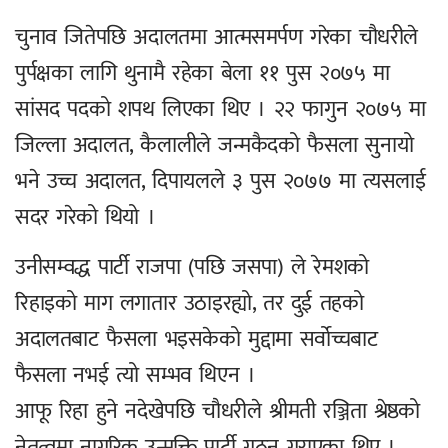
चुनाव जितेपछि अदालतमा आत्मसमर्पण गरेका चौधरीले
पुर्पक्षका लागि थुनामै रहेका बेला ११ पुस २०७५ मा
सांसद पदको शपथ लिएका थिए । २२ फागुन २०७५ मा
जिल्ला अदालत, कैलालीले जन्मकैदको फैसला सुनायो
भने उच्च अदालत, दिपायलले ३ पुस २०७७ मा त्यसलाई
सदर गरेको थियो ।
उनीसम्वद्ध पार्टी राजपा (पछि जसपा) ले रेमशको
रिहाइको माग लगातार उठाइरह्यो, तर दुई तहको
अदालतबाट फैसला भइसकेको मुद्दामा सर्वोच्चबाट
फैसला नभई त्यो सम्भव थिएन ।
आफू रिहा हुने नदेखेपछि चौधरीले श्रीमती रञ्जिता श्रेष्ठको
नेतृत्वमा नागरिक उन्मुक्ति पार्टी गठन गराएका थिए ।