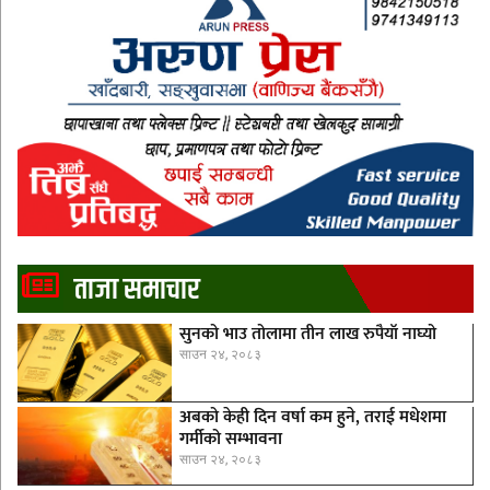
ताजा समाचार
सुनको भाउ तोलामा तीन लाख रुपैयाँ नाघ्यो
साउन २४, २०८३
अबको केही दिन वर्षा कम हुने, तराई मधेशमा
गर्मीको सम्भावना
साउन २४, २०८३