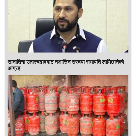
सानातिना उतारचढावबाट नआत्तिन रास्वपा सभापति लामिछानेको
आग्रह