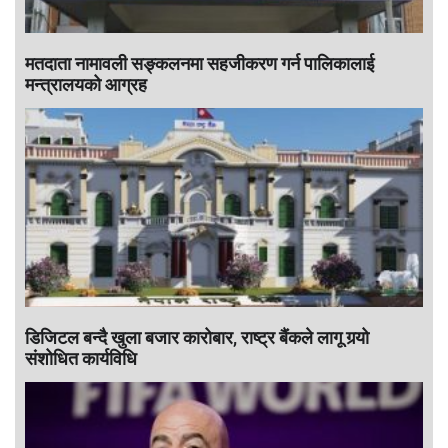
मतदाता नामावली सङ्कलनमा सहजीकरण गर्न पालिकालाई
मन्त्रालयको आग्रह
डिजिटल बन्दै खुला बजार कारोबार, राष्ट्र बैंकले लागू गर्‍यो
संशोधित कार्यविधि