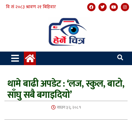
थामे बाढी अपडेट : ‘लज, स्कुल, बाटो,
साँघु सबै बगाइदियो’
साउन ३२, २०८१