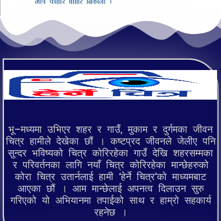
भू–मध्यमा उभिएर शहर र गाउँ, मुकाम र दुर्गमका जीवन
चित्र हामीले देखेका छौं । कष्टप्रद जीवनले जेलीए पनि
सुन्दर भविष्यको चित्र कोरिरहेका गाउँ देखि शहरसम्मका
र परिवर्तनका लागि नयाँ चित्र कोरिरहेका मान्छेहरुको
कोरा चित्र उतार्नलाई हामी ‘हेर्ने चित्र’को माध्यमबाट
आएका छौं । आम मान्छेलाई अपनत्व दिलाउन सुरु
गरिएको यो अभियानमा तपाईको साथ र हाम्रो सहकार्य
रहनेछ ।