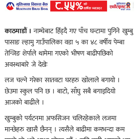
काठमाडौं ।
नाम्चेबाट हिँड्दै गए पाँच घन्टामा पुगिने खुम्बु
पासाङ ल्हामु गाउँपालिका वडा ५ का ४८ वर्षीय पेम्बा
तेन्जिङ शेर्पाले थामेमा गएको भीषण बाढीपछिको
अवस्थाबारे जे देखेः
लज चल्ने गरेका सातवटा घरहरु खोलाले बगायो ।
छेउमा स्कुल पनि छ । बाटो, साँघु सबै बगाइदियो
आजको बाढीले ।
खुम्बुको पर्यटनमा अफसिजन चलिरहेकाले लजमा
मान्छेहरु खासै छैनन् । त्यसैले बाढीमा कमभन्दा कम