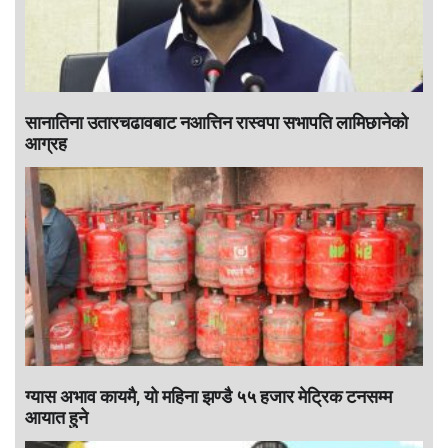
सानातिना उतारचढावबाट नआत्तिन रास्वपा सभापति लामिछानेको
आग्रह
ग्यास अभाव कायमै, यो महिना झण्डै ५५ हजार मेट्रिक टनसम्म
आयात हुने