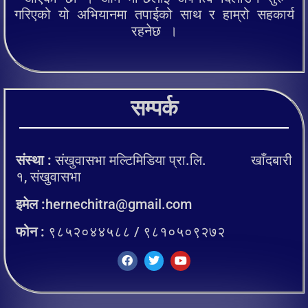
गरिएको यो अभियानमा तपाईको साथ र हाम्रो सहकार्य
रहनेछ ।
सम्पर्क
संस्था :
संखुवासभा मल्टिमिडिया प्रा.लि. खाँदबारी
१, संखुवासभा
इमेल :
hernechitra@gmail.com
फोन :
९८५२०४४५८८ / ९८१०५०९२७२