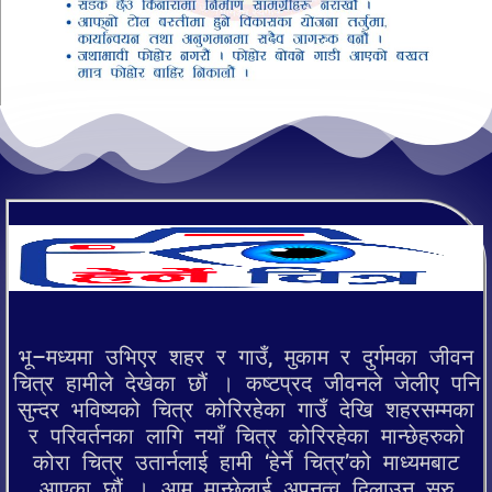
भू–मध्यमा उभिएर शहर र गाउँ, मुकाम र दुर्गमका जीवन
चित्र हामीले देखेका छौं । कष्टप्रद जीवनले जेलीए पनि
सुन्दर भविष्यको चित्र कोरिरहेका गाउँ देखि शहरसम्मका
र परिवर्तनका लागि नयाँ चित्र कोरिरहेका मान्छेहरुको
कोरा चित्र उतार्नलाई हामी ‘हेर्ने चित्र’को माध्यमबाट
आएका छौं । आम मान्छेलाई अपनत्व दिलाउन सुरु