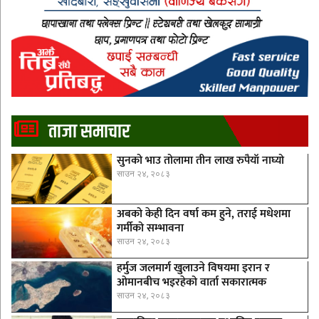
ताजा समाचार
सुनको भाउ तोलामा तीन लाख रुपैयाँ नाघ्यो
साउन २४, २०८३
अबको केही दिन वर्षा कम हुने, तराई मधेशमा
गर्मीको सम्भावना
साउन २४, २०८३
हर्मुज जलमार्ग खुलाउने विषयमा इरान र
ओमानबीच भइरहेको वार्ता सकारात्मक
साउन २४, २०८३