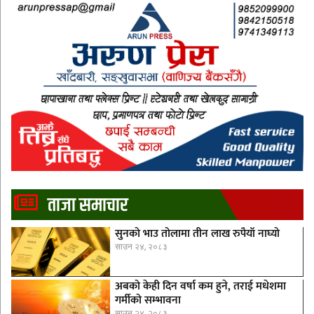
ताजा समाचार
सुनको भाउ तोलामा तीन लाख रुपैयाँ नाघ्यो
साउन २४, २०८३
अबको केही दिन वर्षा कम हुने, तराई मधेशमा
गर्मीको सम्भावना
साउन २४, २०८३