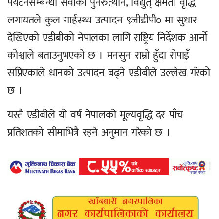
पर्यटनसम्बन्धी सेवाको पुनरुत्थान, विद्युत् क्षमता वृद्धि
लगायतले कुल गार्हस्थ्य उत्पादन ९जीडीपी० मा सुधार
देखिएको एडीबीको नेपालका लागि राष्ट्रिय निर्देशक आर्नो
कोश्वाले बताउनुभएको छ । मनसुन राम्रो हुँदा रोपाइँ
सप्रिएकाले धानको उत्पादन बढ्ने एडीबीले उल्लेख गरेको
छ ।
यस्तै एडीबीले यो वर्ष नेपालको मूल्यवृद्धि दर पाँच
प्रतिशतको सीमाभित्रै रहने अनुमान गरेको छ ।