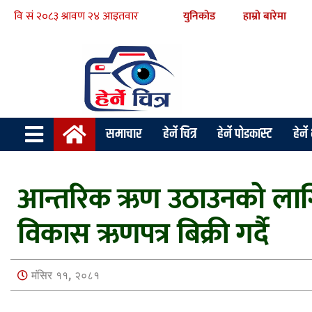
युनिकोड
हाम्रो बारेमा
समाचार
हेर्ने चित्र
हेर्ने पोडकास्ट
हेर्न
आन्तरिक ऋण उठाउनको लागि राष्
विकास ऋणपत्र बिक्री गर्दै
मंसिर ११, २०८१