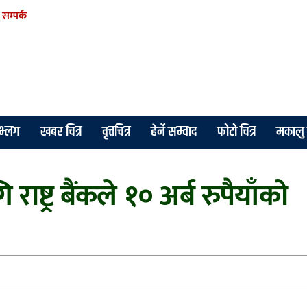
सम्पर्क
े भ्लग
खबर चित्र
वृत्तचित्र
हेर्ने सम्वाद
फोटो चित्र
मकालु 
ट्र बैंकले १० अर्ब रुपैयाँको