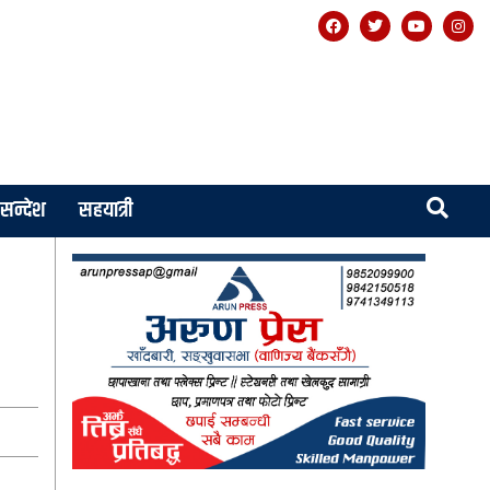
सन्देश
सहयात्री