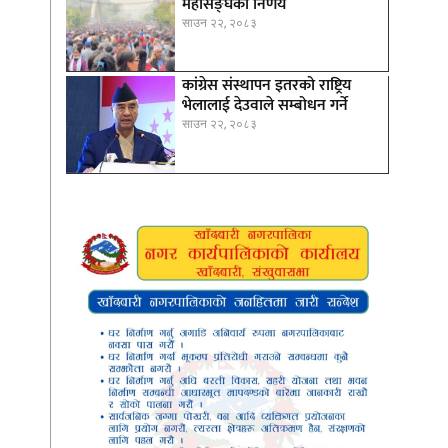
महासङ्घको निर्णय
साउन २२, २०८३
कांग्रेस संस्थापन इतरको राष्ट्रिय
भेलालाई देउवाले सम्बोधन गर्ने
साउन २२, २०८३