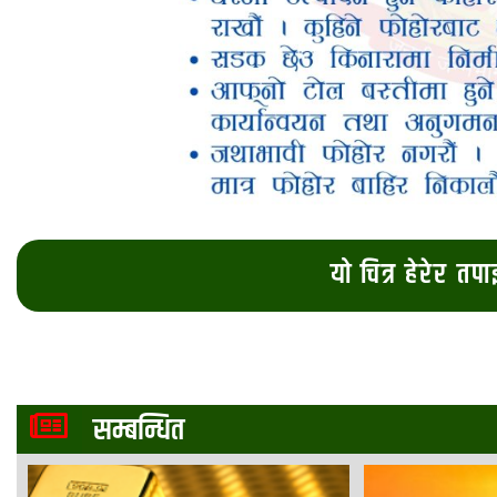
यो चित्र हेरेर तप
सम्बन्धित