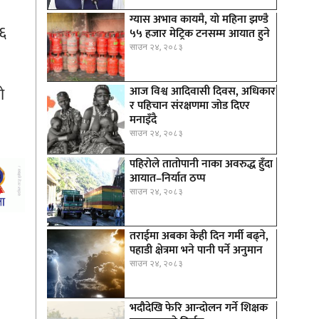
ग्यास अभाव कायमै, यो महिना झण्डै
८६
५५ हजार मेट्रिक टनसम्म आयात हुने
साउन २४, २०८३
ो
आज विश्व आदिवासी दिवस, अधिकार
र पहिचान संरक्षणमा जोड दिएर
मनाइँदै
साउन २४, २०८३
पहिरोले तातोपानी नाका अवरुद्ध हुँदा
आयात–निर्यात ठप्प
साउन २४, २०८३
तराईमा अबका केही दिन गर्मी बढ्ने,
पहाडी क्षेत्रमा भने पानी पर्ने अनुमान
साउन २४, २०८३
भदौदेखि फेरि आन्दोलन गर्ने शिक्षक