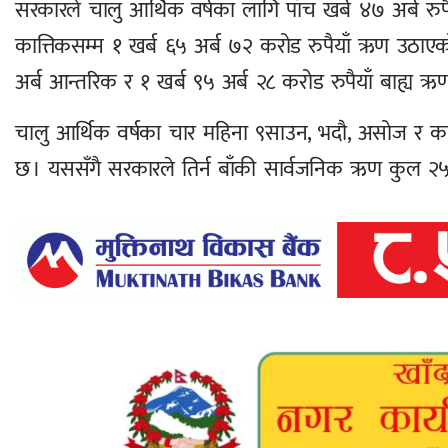
सरकारले चालु आर्थिक वर्षका लागि पाँच खर्ब ४७ अर्ब रुप
कात्तिकसम्म १ खर्ब ६५ अर्ब ७२ करोड रुपैयाँ ऋण उठाए
अर्ब आन्तरिक र १ खर्ब ९५ अर्ब २८ करोड रुपैयाँ बाह्य ऋण
चालु आर्थिक वर्षका चार महिना ९साउन, भदौ, असोज र का
छ । यससँगै सरकारले तिर्न बाँकी सार्वजनिक ऋण कुल २५ ख