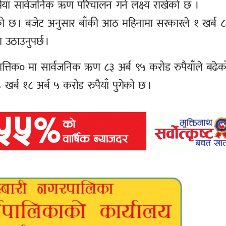
ैयाँ सार्वजनिक ऋण परिचालन गर्ने लक्ष्य राखेको छ ।
को छ । बजेट अनुसार बाँकी आठ महिनामा सरकारले १ खर्ब 
 उठाउनुपर्छ ।
त्तिक० मा सार्वजनिक ऋण ८३ अर्ब ९५ करोड रुपैयाँले बढेक
र्ब १८ अर्ब ५ करोड रुपैयाँ पुगेको छ ।