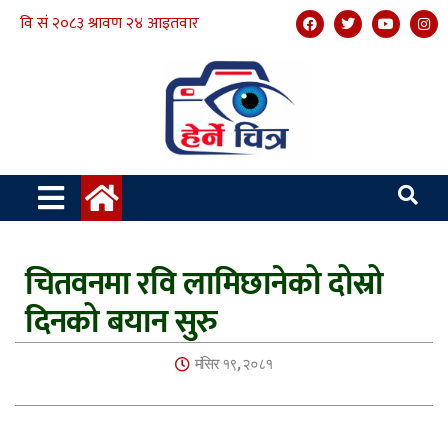
चितवनमा रवि लामिछानेको दोस्रो
दिनको बयान सुरु
मंसिर १९, २०८१