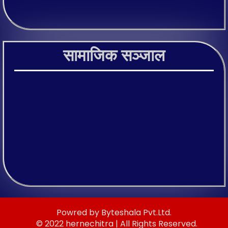
सामाजिक सञ्जाल
Powred by Byteshala Pvt.Ltd.
© 2022 hernechitra | All Rights Reserved.