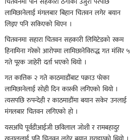
चितवनमा पनि सहकारी ठगीको उजुरी परेपछि
लामिछानेलाई मंगलबार बिहान चितवन लगेर बयान
लिइए पनि सकिएको थिएन ।
चितवनमा सहारा चितवन सहकारी लिमिटेडको रकम
हिनामिना गरेको आरोपमा लामिछानेविरुद्ध गत मंसिर ५
गते पूरक जाहेरी दर्ता भएको थियो ।
गत कात्तिक २ गते काठमाडौंबाट पक्राउ परेका
लामिछानेलाई सोही दिन कास्की लगिएको थियो ।
त्यसपछि रुपन्देही र काठमाडौंमा बयान सकेर उनलाई
मंगलबार चितवन लगिएको हो ।
यसअघि पूर्वडीआईजी छविलाल जोशी र रामबहादुर
खनाललाई पनि चितवन लगेर बयान गराइएको थियो ।