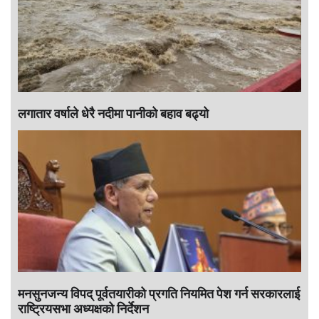
लगातार वर्षाले धेरै नदीमा पानीको बहाव बढ्यो
मनसुनजन्य विपद् पूर्वतयारीको प्रगति नियमित पेश गर्न सरकारलाई
राष्ट्रियसभा अध्यक्षको निर्देशन