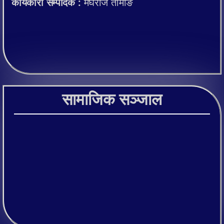
कार्यकारी सम्पादक :
मेघराज तामाङ
सामाजिक सञ्जाल