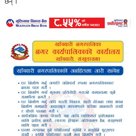
छन् ।