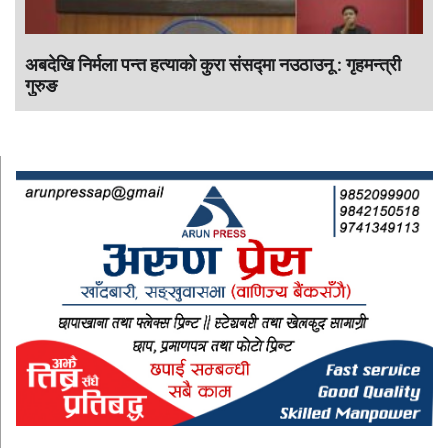
अबदेखि निर्मला पन्त हत्याको कुरा संसद्‍मा नउठाउनू : गृहमन्त्री
गुरुङ