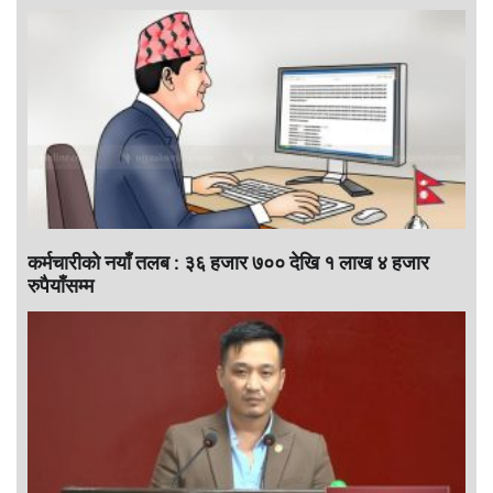
कर्मचारीकाे नयाँ तलब : ३६ हजार ७०० देखि १ लाख ४ हजार
रुपैयाँसम्म