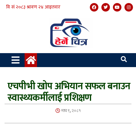
एचपीभी खोप अभियान सफल बनाउन
स्वास्थ्यकर्मीलाई प्रशिक्षण
माघ ९, २०८१