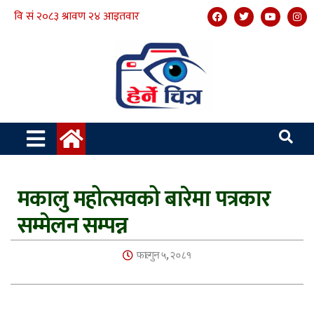
मकालु महोत्सवको बारेमा पत्रकार
सम्मेलन सम्पन्न
फाल्गुन ५, २०८१