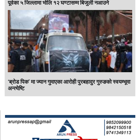
पूर्वका ५ जिल्लामा भाेलि १२ घण्टासम्म बिजुली नआउने
‘ब्रोड पिक’ मा ज्यान गुमाएका आराेही पुरबहादुर गुरुङको स्वयम्भूमा
अन्त्येष्टि