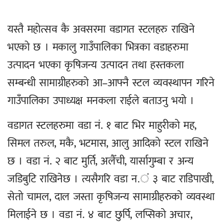
यस्तै महोत्सव कै अवसरमा वडागत स्टलहरु राखिने
भएको छ । मकालु गाउँपालिका भित्रका वडाहरुमा
उत्पादन भएका कृषिजन्य उत्पादन तथा हस्तकला
सम्बन्धी सामाग्रीहरुको आ–आफ्नै स्टल व्यवस्थापन गरिने
गाउँपालिका उपाध्यक्ष मनकला राईले बताउनु भयो ।
वडागत स्टलहरुमा वडा नं. १ बाट भिर माहुरीको मह,
सिमल तरुल, मकै, भटमास, आलु आदिको स्टल राखिने
छ । वडा नं. २ बाट मुर्ति, अलैँची, यार्सागुम्बा र अन्य
जडिबुटि राखिनेछ । त्यसैगरि वडा न.ं ३ बाट राडिपाखी,
सेतो चामल, दाल जस्ता कृषिजन्य सामाग्रीहरुको व्यवस्था
मिलाईने छ । वडा नं. ४ बाट छुर्पि, लप्सिको अचार,