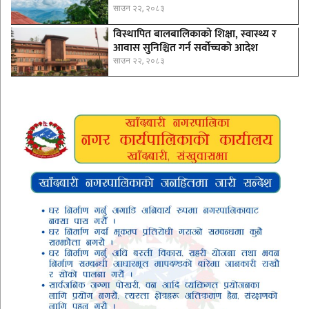
साउन २२, २०८३
विस्थापित बालबालिकाको शिक्षा, स्वास्थ्य र
आवास सुनिश्चित गर्न सर्वोच्चको आदेश
साउन २२, २०८३