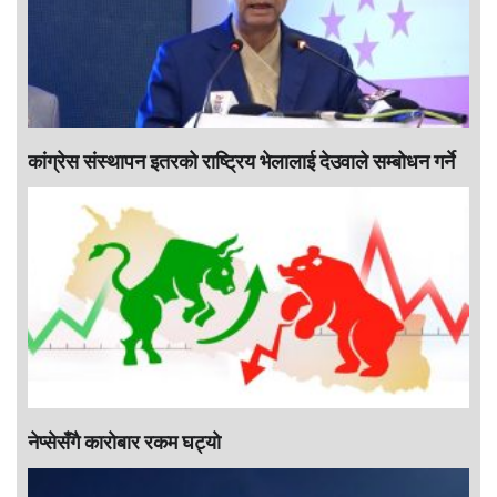
कांग्रेस संस्थापन इतरको राष्ट्रिय भेलालाई देउवाले सम्बोधन गर्ने
नेप्सेसँगै काराेबार रकम घट्याे