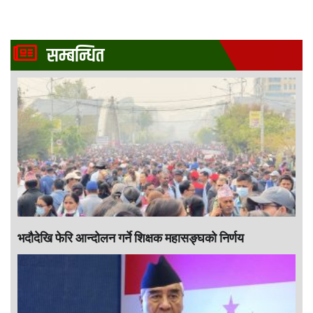
सम्बन्धित
भदौदेखि फेरि आन्दोलन गर्ने शिक्षक महासङ्घको निर्णय