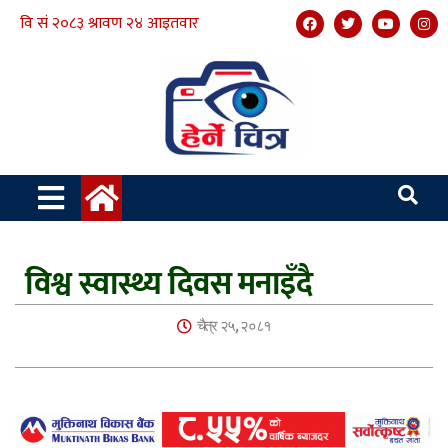
विश्व स्वास्थ्य दिवस मनाइँदै
चैत्र २५, २०८१