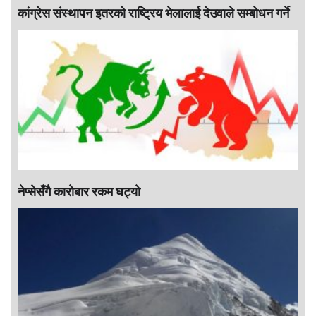
कांग्रेस संस्थापन इतरको राष्ट्रिय भेलालाई देउवाले सम्बोधन गर्ने
नेप्सेसँगै काराेबार रकम घट्याे