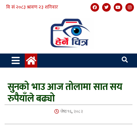
सुनको भाउ आज तोलामा सात सय
रुपैयाँले बढ्यो
जेष्ठ १६, २०८२