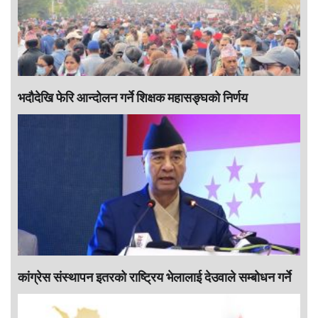
भदौदेखि फेरि आन्दोलन गर्ने शिक्षक महासङ्घको निर्णय
कांग्रेस संस्थापन इतरको राष्ट्रिय भेलालाई देउवाले सम्बोधन गर्ने