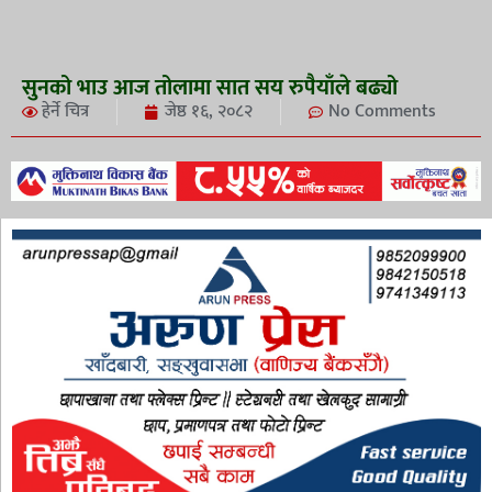
सुनको भाउ आज तोलामा सात सय रुपैयाँले बढ्यो
हेर्ने चित्र
जेष्ठ १६, २०८२
No Comments