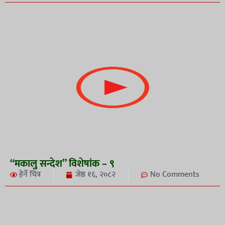
“मकालु सन्देश” विशेषांक – ९
हेर्ने चित्र
जेष्ठ १६, २०८२
No Comments