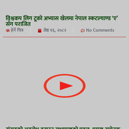
विश्वकप लिग टूको अभ्यास खेलमा नेपाल स्कटल्याण्ड ‘ए’
सँग पराजित
हेर्ने चित्र
जेष्ठ १६, २०८२
No Comments