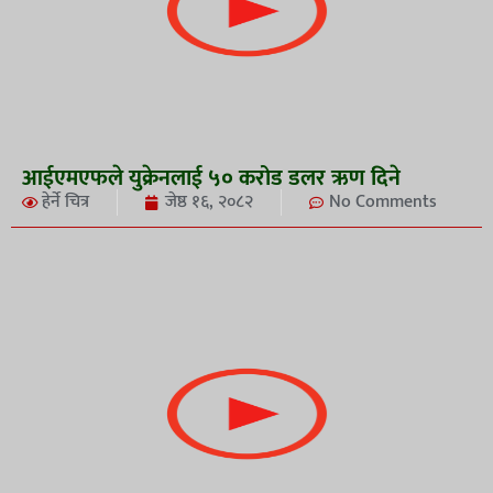
आईएमएफले युक्रेनलाई ५० करोड डलर ऋण दिने
हेर्ने चित्र
जेष्ठ १६, २०८२
No Comments