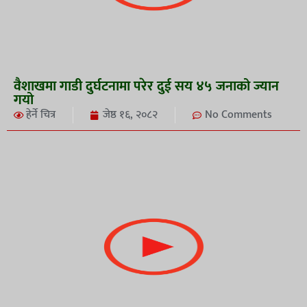
वैशाखमा गाडी दुर्घटनामा परेर दुई सय ४५ जनाको ज्यान
गयो
हेर्ने चित्र
जेष्ठ १६, २०८२
No Comments