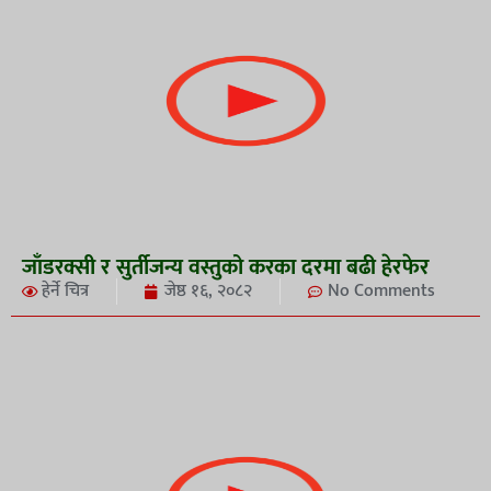
जाँडरक्सी र सुर्तीजन्य वस्तुको करका दरमा बढी हेरफेर
हेर्ने चित्र
जेष्ठ १६, २०८२
No Comments