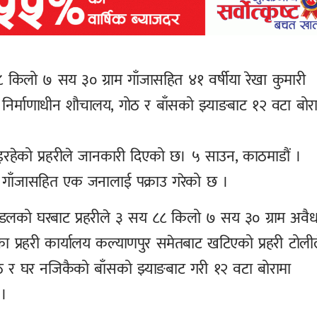
८ किलो ७ सय ३० ग्राम गाँजासहित ४१ वर्षीया रेखा कुमारी
 निर्माणाधीन शौचालय, गोठ र बाँसको झ्याङबाट १२ वटा बोर
इरहेको प्रहरीले जानकारी दिएको छ। ५ साउन, काठमाडौं ।
ो गाँजासहित एक जनालाई पक्राउ गरेको छ ।
मण्डलको घरबाट प्रहरीले ३ सय ८८ किलो ७ सय ३० ग्राम अवै
प्रहरी कार्यालय कल्याणपुर समेतबाट खटिएको प्रहरी टोली
ोठ र घर नजिकैको बाँसको झ्याङबाट गरी १२ वटा बोरामा
 ।