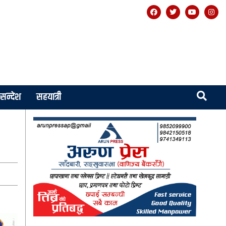
सन्देश
सहयात्री