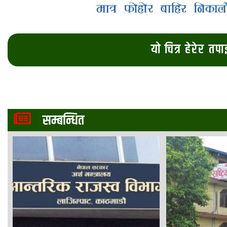
यो चित्र हेरेर तप
सम्बन्धित