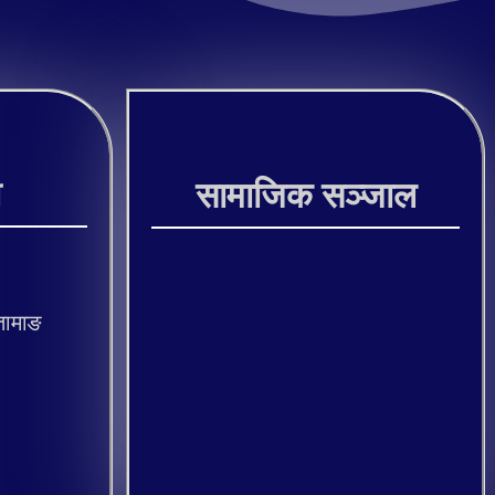
ी
सामाजिक सञ्जाल
तामाङ