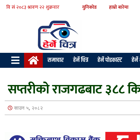
युनिकोड
हाम्रो बारेमा
समाचार
हेर्ने चित्र
हेर्ने पोडकास्ट
हेर्न
सप्तरीको राजगढबाट ३८८ कि
साउन ५, २०८२