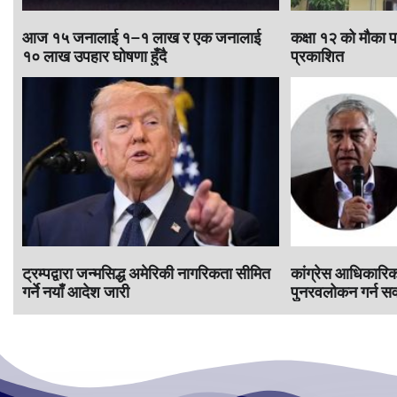
आज १५ जनालाई १–१ लाख र एक जनालाई
कक्षा १२ को मौका प
१० लाख उपहार घोषणा हुँदै
प्रकाशित
ट्रम्पद्वारा जन्मसिद्ध अमेरिकी नागरिकता सीमित
कांग्रेस आधिकारिकता
गर्ने नयाँ आदेश जारी
पुनरवलोकन गर्न सर्