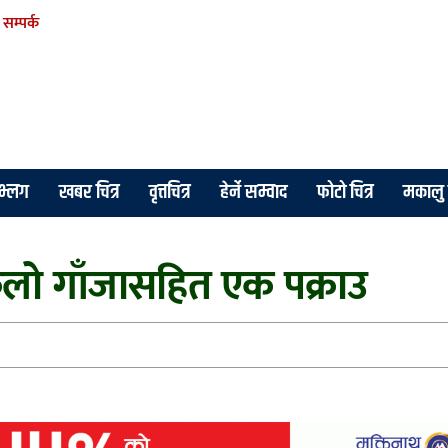
सम्पर्क
े भ्लग
खबर चित्र
वृत्तचित्र
हेर्ने सम्वाद
फोटो चित्र
मकालु 
लो गाँजासहित एक पक्राउ