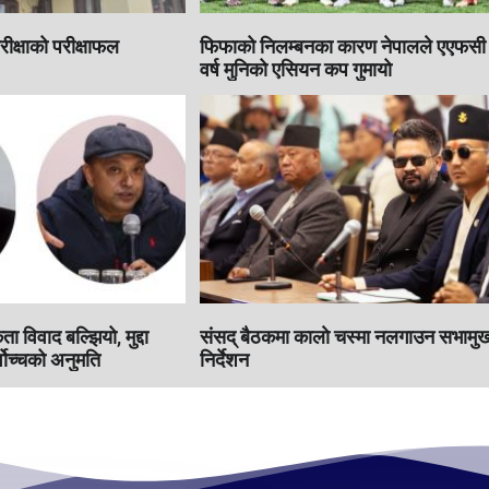
रीक्षाको परीक्षाफल
फिफाको निलम्बनका कारण नेपालले एएफसी
वर्ष मुनिको एसियन कप गुमायो
 विवाद बल्झियो, मुद्दा
संसद् बैठकमा कालाे चस्मा नलगाउन सभामुख
वोच्चको अनुमति
निर्देशन