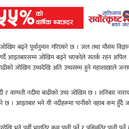
ोखिम बढ्ने पूर्वानुमान गरिएको छ । जल तथा मौसम विज्ञा
री गर्दै आइतबारसम्म जोखिम बढ्ने भएकोले सतर्क रहन अपिल
ा बाढीको जोखिम उच्चदेखि अति उच्चसम्म हुने महाशाखाले जन
ी र वाग्मती नदीमा बाढीको उच्च जोखिम छ । शनिबार नाराय
ेको छ । आइतबार भने यी नदीहरूमा पानीको वहाब कम हुँदै ज
 भने पूर्वी भागतिर कम पानी पर्ने र पश्चिमतिर पानी पर्ने 