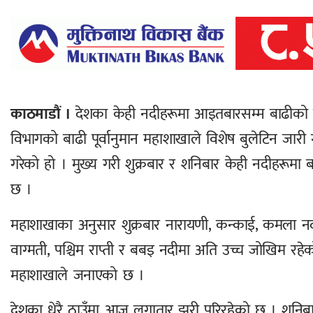
काठमाडौं ।
देशका केही नदीहरूमा आइतबारसम्म बाढीको ज
विभागको बाढी पूर्वानुमान महाशाखाले विशेष बुलेटिन जा
गरेको हो । मुख्य गरी शुक्रबार र शनिबार केही नदीहरूम
छ ।
महाशाखाका अनुसार शुक्रबार नारायणी, कन्काई, कमला नद
वाग्मती, पश्चिम राप्ती र बबइ नदीमा अति उच्च जोखिम रह
महाशाखाले जनाएको छ ।
देशका धेरै ठाउँमा आज लगातार झरी परिरहेको छ । शनिबारदेखि