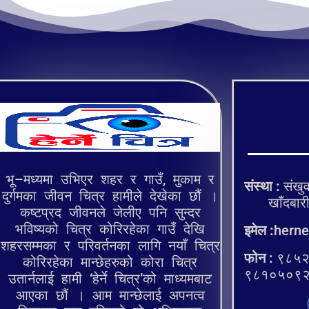
भू–मध्यमा उभिएर शहर र गाउँ, मुकाम र
संस्था :
संखुव
दुर्गमका जीवन चित्र हामीले देखेका छौं ।
खाँदबारी १
कष्टप्रद जीवनले जेलीए पनि सुन्दर
भविष्यको चित्र कोरिरहेका गाउँ देखि
इमेल :
herne
शहरसम्मका र परिवर्तनका लागि नयाँ चित्र
फोन :
९८५२
कोरिरहेका मान्छेहरुको कोरा चित्र
९८१०५०९
उतार्नलाई हामी ‘हेर्ने चित्र’को माध्यमबाट
आएका छौं । आम मान्छेलाई अपनत्व