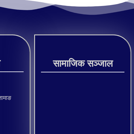
ी
सामाजिक सञ्जाल
तामाङ