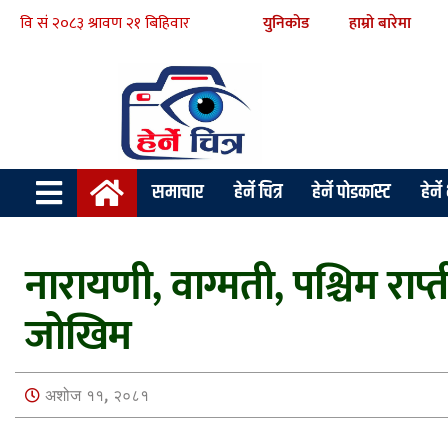
युनिकोड
हाम्रो बारेमा
समाचार
हेर्ने चित्र
हेर्ने पोडकास्ट
हेर्न
नारायणी, वाग्मती, पश्चिम रा
जोखिम
अशोज ११, २०८१