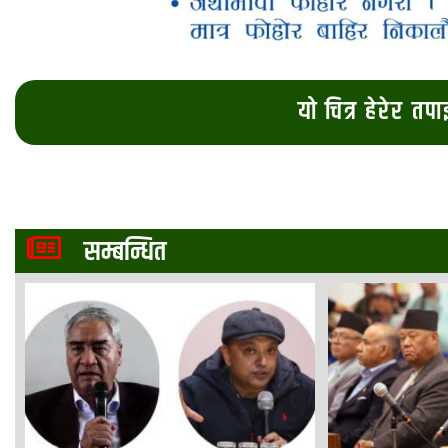
यो चित्र हेरेर तप
सम्बन्धित