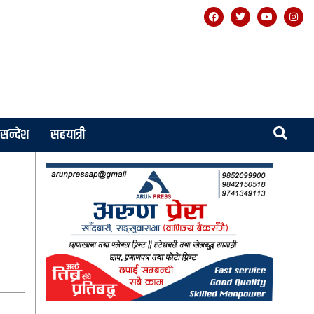
सन्देश
सहयात्री