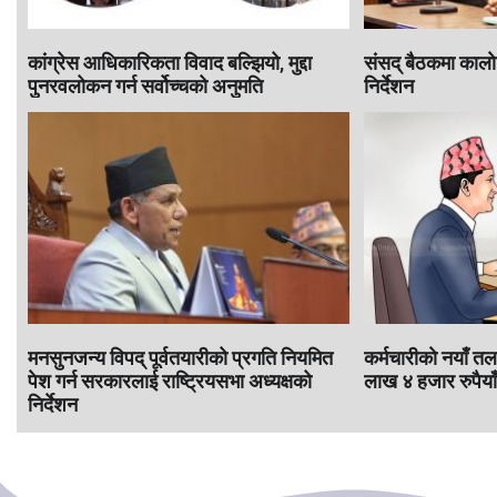
कांग्रेस आधिकारिकता विवाद बल्झियो, मुद्दा
संसद् बैठकमा काला
पुनरवलोकन गर्न सर्वोच्चको अनुमति
निर्देशन
मनसुनजन्य विपद् पूर्वतयारीको प्रगति नियमित
कर्मचारीकाे नयाँ 
पेश गर्न सरकारलाई राष्ट्रियसभा अध्यक्षको
लाख ४ हजार रुपैयाँ
निर्देशन